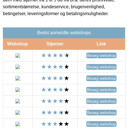
sortimentstørrelse, kundeservice, brugervenlighed,
betingelser, leveringsformer og betalingsmuligheder.
Bedst anmeldte webshops
Webshop
Stjerner
Link
Besøg webshop
Besøg webshop
Besøg webshop
Besøg webshop
Besøg webshop
Besøg webshop
Besøg webshop