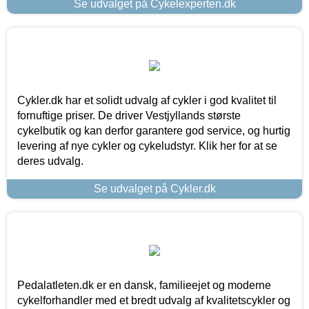
Se udvalget på Cykelexperten.dk
Cykler.dk har et solidt udvalg af cykler i god kvalitet til
fornuftige priser. De driver Vestjyllands største
cykelbutik og kan derfor garantere god service, og hurtig
levering af nye cykler og cykeludstyr. Klik her for at se
deres udvalg.
Se udvalget på Cykler.dk
Pedalatleten.dk er en dansk, familieejet og moderne
cykelforhandler med et bredt udvalg af kvalitetscykler og