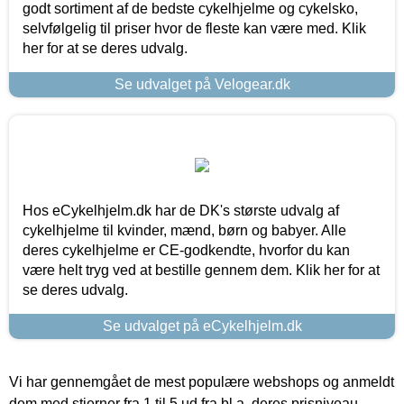
godt sortiment af de bedste cykelhjelme og cykelsko,
selvfølgelig til priser hvor de fleste kan være med. Klik
her for at se deres udvalg.
Se udvalget på Velogear.dk
Hos eCykelhjelm.dk har de DK's største udvalg af
cykelhjelme til kvinder, mænd, børn og babyer. Alle
deres cykelhjelme er CE-godkendte, hvorfor du kan
være helt tryg ved at bestille gennem dem. Klik her for at
se deres udvalg.
Se udvalget på eCykelhjelm.dk
Vi har gennemgået de mest populære webshops og anmeldt
dem med stjerner fra 1 til 5 ud fra bl.a. deres prisniveau,