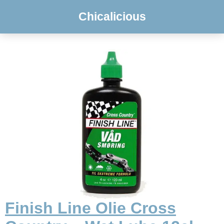
Chicalicious
Finish Line Olie Cross