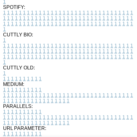
1
SPOTIFY:
1
1
1
1
1
1
1
1
1
1
1
1
1
1
1
1
1
1
1
1
1
1
1
1
1
1
1
1
1
1
1
1
1
1
1
1
1
1
1
1
1
1
1
1
1
1
1
1
1
1
1
1
1
1
1
1
1
1
1
1
1
1
1
1
1
1
1
1
1
1
1
1
1
1
1
1
1
1
1
1
1
1
1
1
1
1
1
1
1
1
1
1
1
1
1
1
1
1
1
1
CUTTLY BIO:
1
1
1
1
1
1
1
1
1
1
1
1
1
1
1
1
1
1
1
1
1
1
1
1
1
1
1
1
1
1
1
1
1
1
1
1
1
1
1
1
1
1
1
1
1
1
1
1
1
1
1
1
1
1
1
1
1
1
1
1
1
1
1
1
1
1
1
1
1
1
1
1
1
1
1
1
1
1
1
1
1
1
1
1
1
1
1
1
1
1
1
1
1
1
1
1
1
1
1
1
1
CUTTLY OLD:
1
1
1
1
1
1
1
1
1
1
1
MEDIUM:
1
1
1
1
1
1
1
1
1
1
1
1
1
1
1
1
1
1
1
1
1
1
1
1
1
1
1
1
1
1
1
1
1
1
1
1
1
1
1
1
1
1
1
1
1
1
1
1
1
1
1
1
1
1
1
1
1
1
1
1
PARALLELS:
1
1
1
1
1
1
1
1
1
1
1
1
1
1
1
1
1
1
1
1
1
1
1
1
1
1
1
1
1
1
1
1
1
1
1
1
1
1
1
1
1
1
1
1
1
1
1
1
1
1
1
1
1
1
1
1
1
1
1
1
URL PARAMETER:
1
1
1
1
1
1
1
1
1
1