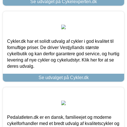
Se udvalget på Cykelexperten.dk
Cykler.dk har et solidt udvalg af cykler i god kvalitet til
fornuftige priser. De driver Vestjyllands største
cykelbutik og kan derfor garantere god service, og hurtig
levering af nye cykler og cykeludstyr. Klik her for at se
deres udvalg.
Se udvalget på Cykler.dk
Pedalatleten.dk er en dansk, familieejet og moderne
cykelforhandler med et bredt udvalg af kvalitetscykler og