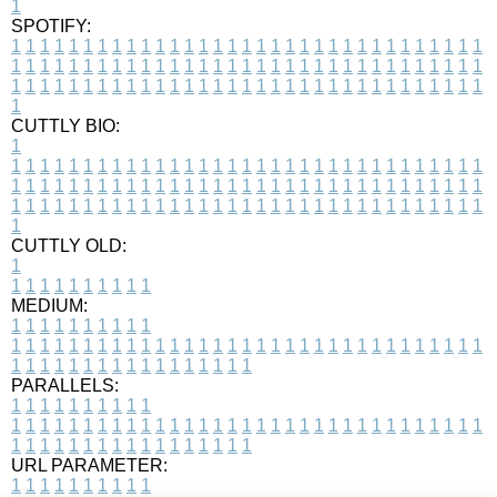
1
SPOTIFY:
1
1
1
1
1
1
1
1
1
1
1
1
1
1
1
1
1
1
1
1
1
1
1
1
1
1
1
1
1
1
1
1
1
1
1
1
1
1
1
1
1
1
1
1
1
1
1
1
1
1
1
1
1
1
1
1
1
1
1
1
1
1
1
1
1
1
1
1
1
1
1
1
1
1
1
1
1
1
1
1
1
1
1
1
1
1
1
1
1
1
1
1
1
1
1
1
1
1
1
1
CUTTLY BIO:
1
1
1
1
1
1
1
1
1
1
1
1
1
1
1
1
1
1
1
1
1
1
1
1
1
1
1
1
1
1
1
1
1
1
1
1
1
1
1
1
1
1
1
1
1
1
1
1
1
1
1
1
1
1
1
1
1
1
1
1
1
1
1
1
1
1
1
1
1
1
1
1
1
1
1
1
1
1
1
1
1
1
1
1
1
1
1
1
1
1
1
1
1
1
1
1
1
1
1
1
1
CUTTLY OLD:
1
1
1
1
1
1
1
1
1
1
1
MEDIUM:
1
1
1
1
1
1
1
1
1
1
1
1
1
1
1
1
1
1
1
1
1
1
1
1
1
1
1
1
1
1
1
1
1
1
1
1
1
1
1
1
1
1
1
1
1
1
1
1
1
1
1
1
1
1
1
1
1
1
1
1
PARALLELS:
1
1
1
1
1
1
1
1
1
1
1
1
1
1
1
1
1
1
1
1
1
1
1
1
1
1
1
1
1
1
1
1
1
1
1
1
1
1
1
1
1
1
1
1
1
1
1
1
1
1
1
1
1
1
1
1
1
1
1
1
URL PARAMETER:
1
1
1
1
1
1
1
1
1
1