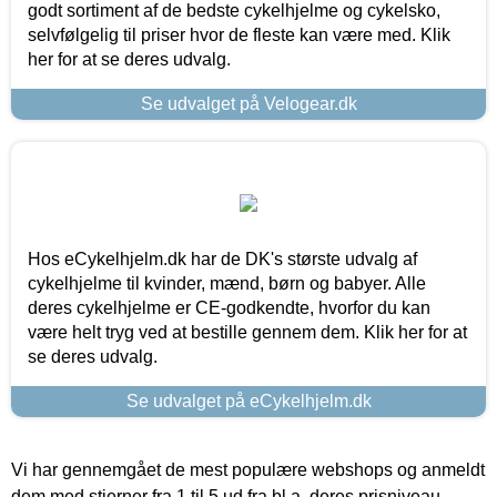
godt sortiment af de bedste cykelhjelme og cykelsko,
selvfølgelig til priser hvor de fleste kan være med. Klik
her for at se deres udvalg.
Se udvalget på Velogear.dk
Hos eCykelhjelm.dk har de DK's største udvalg af
cykelhjelme til kvinder, mænd, børn og babyer. Alle
deres cykelhjelme er CE-godkendte, hvorfor du kan
være helt tryg ved at bestille gennem dem. Klik her for at
se deres udvalg.
Se udvalget på eCykelhjelm.dk
Vi har gennemgået de mest populære webshops og anmeldt
dem med stjerner fra 1 til 5 ud fra bl.a. deres prisniveau,