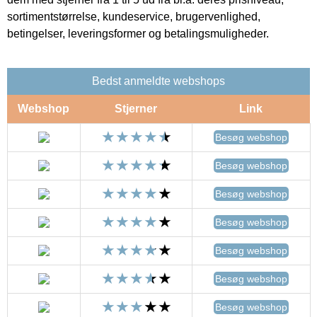
sortimentstørrelse, kundeservice, brugervenlighed,
betingelser, leveringsformer og betalingsmuligheder.
Bedst anmeldte webshops
Webshop
Stjerner
Link
Besøg webshop
Besøg webshop
Besøg webshop
Besøg webshop
Besøg webshop
Besøg webshop
Besøg webshop