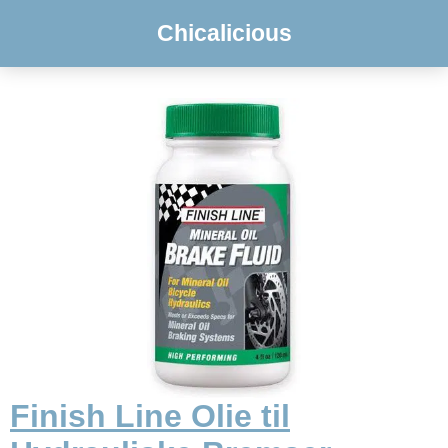
Chicalicious
Finish Line Olie til