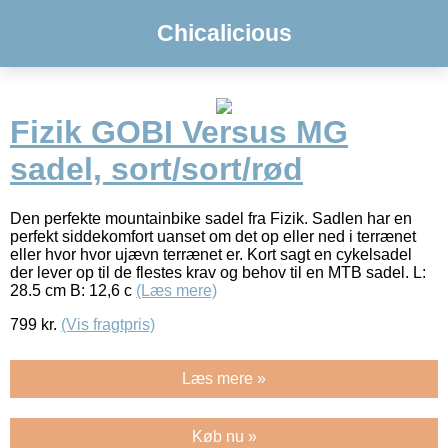
Chicalicious
Fizik GOBI Versus MG
sadel, sort/sort/rød
Den perfekte mountainbike sadel fra Fizik. Sadlen har en
perfekt siddekomfort uanset om det op eller ned i terrænet
eller hvor hvor ujævn terrænet er. Kort sagt en cykelsadel
der lever op til de flestes krav og behov til en MTB sadel. L:
28.5 cm B: 12,6 c
(Læs mere)
799
kr.
(Vis fragtpris)
Læs mere »
Køb nu »