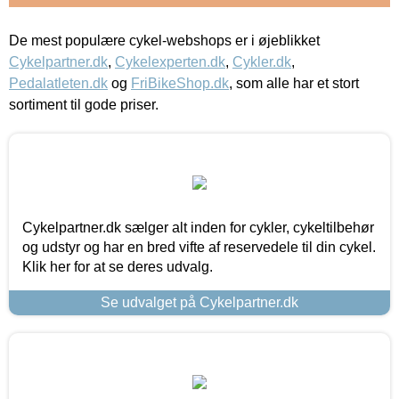
De mest populære cykel-webshops er i øjeblikket
Cykelpartner.dk
,
Cykelexperten.dk
,
Cykler.dk
,
Pedalatleten.dk
og
FriBikeShop.dk
, som alle har et stort
sortiment til gode priser.
Cykelpartner.dk sælger alt inden for cykler, cykeltilbehør
og udstyr og har en bred vifte af reservedele til din cykel.
Klik her for at se deres udvalg.
Se udvalget på Cykelpartner.dk