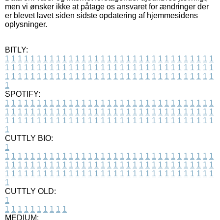
men vi ønsker ikke at påtage os ansvaret for ændringer der
er blevet lavet siden sidste opdatering af hjemmesidens
oplysninger.
BITLY:
1
1
1
1
1
1
1
1
1
1
1
1
1
1
1
1
1
1
1
1
1
1
1
1
1
1
1
1
1
1
1
1
1
1
1
1
1
1
1
1
1
1
1
1
1
1
1
1
1
1
1
1
1
1
1
1
1
1
1
1
1
1
1
1
1
1
1
1
1
1
1
1
1
1
1
1
1
1
1
1
1
1
1
1
1
1
1
1
1
1
1
1
1
1
1
1
1
1
1
1
SPOTIFY:
1
1
1
1
1
1
1
1
1
1
1
1
1
1
1
1
1
1
1
1
1
1
1
1
1
1
1
1
1
1
1
1
1
1
1
1
1
1
1
1
1
1
1
1
1
1
1
1
1
1
1
1
1
1
1
1
1
1
1
1
1
1
1
1
1
1
1
1
1
1
1
1
1
1
1
1
1
1
1
1
1
1
1
1
1
1
1
1
1
1
1
1
1
1
1
1
1
1
1
1
CUTTLY BIO:
1
1
1
1
1
1
1
1
1
1
1
1
1
1
1
1
1
1
1
1
1
1
1
1
1
1
1
1
1
1
1
1
1
1
1
1
1
1
1
1
1
1
1
1
1
1
1
1
1
1
1
1
1
1
1
1
1
1
1
1
1
1
1
1
1
1
1
1
1
1
1
1
1
1
1
1
1
1
1
1
1
1
1
1
1
1
1
1
1
1
1
1
1
1
1
1
1
1
1
1
1
CUTTLY OLD:
1
1
1
1
1
1
1
1
1
1
1
MEDIUM: