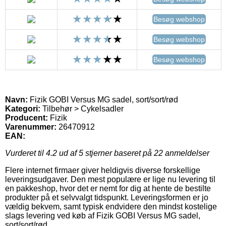
Besøg webshop
Besøg webshop
Besøg webshop
Navn:
Fizik GOBI Versus MG sadel, sort/sort/rød
Kategori:
Tilbehør > Cykelsadler
Producent:
Fizik
Varenummer:
26470912
EAN:
Vurderet til
4.2
ud af 5 stjerner baseret på
22
anmeldelser
Flere internet firmaer giver heldigvis diverse forskellige
leveringsudgaver. Den mest populære er lige nu levering til
en pakkeshop, hvor det er nemt for dig at hente de bestilte
produkter på et selvvalgt tidspunkt. Leveringsformen er jo
vældig bekvem, samt typisk endvidere den mindst kostelige
slags levering ved køb af Fizik GOBI Versus MG sadel,
sort/sort/rød.