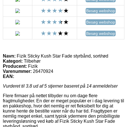
Besøg webshop
Besøg webshop
Besøg webshop
Navn:
Fizik Sticky Kush Star Fade styrbånd, sort/rød
Kategori:
Tilbehør
Producent:
Fizik
Varenummer:
26470924
EAN:
Vurderet til
3.8
ud af 5 stjerner baseret på
14
anmeldelser
Flere firmaer på nettet tilbyder nu om dage flere
fragtmuligheder. En der er meget populær er i dag levering til
en pakkeshop, hvor det nemlig er ret fleksibelt for dig at
kunne hente de bestilte varer når du har tid. Fragttypen er
nemlig meget enkel, samt typisk ydermere den prisbilligste
leveringsløsning ved køb af Fizik Sticky Kush Star Fade
styrbånd, sort/rød.