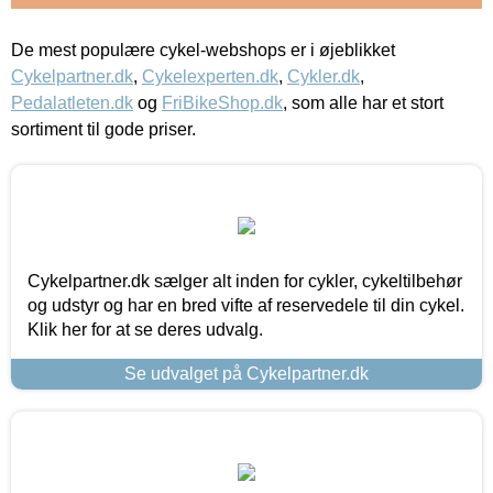
De mest populære cykel-webshops er i øjeblikket
Cykelpartner.dk
,
Cykelexperten.dk
,
Cykler.dk
,
Pedalatleten.dk
og
FriBikeShop.dk
, som alle har et stort
sortiment til gode priser.
Cykelpartner.dk sælger alt inden for cykler, cykeltilbehør
og udstyr og har en bred vifte af reservedele til din cykel.
Klik her for at se deres udvalg.
Se udvalget på Cykelpartner.dk