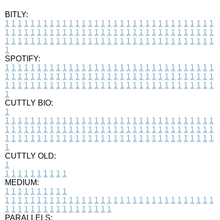
BITLY:
1
1
1
1
1
1
1
1
1
1
1
1
1
1
1
1
1
1
1
1
1
1
1
1
1
1
1
1
1
1
1
1
1
1
1
1
1
1
1
1
1
1
1
1
1
1
1
1
1
1
1
1
1
1
1
1
1
1
1
1
1
1
1
1
1
1
1
1
1
1
1
1
1
1
1
1
1
1
1
1
1
1
1
1
1
1
1
1
1
1
1
1
1
1
1
1
1
1
1
1
SPOTIFY:
1
1
1
1
1
1
1
1
1
1
1
1
1
1
1
1
1
1
1
1
1
1
1
1
1
1
1
1
1
1
1
1
1
1
1
1
1
1
1
1
1
1
1
1
1
1
1
1
1
1
1
1
1
1
1
1
1
1
1
1
1
1
1
1
1
1
1
1
1
1
1
1
1
1
1
1
1
1
1
1
1
1
1
1
1
1
1
1
1
1
1
1
1
1
1
1
1
1
1
1
CUTTLY BIO:
1
1
1
1
1
1
1
1
1
1
1
1
1
1
1
1
1
1
1
1
1
1
1
1
1
1
1
1
1
1
1
1
1
1
1
1
1
1
1
1
1
1
1
1
1
1
1
1
1
1
1
1
1
1
1
1
1
1
1
1
1
1
1
1
1
1
1
1
1
1
1
1
1
1
1
1
1
1
1
1
1
1
1
1
1
1
1
1
1
1
1
1
1
1
1
1
1
1
1
1
1
CUTTLY OLD:
1
1
1
1
1
1
1
1
1
1
1
MEDIUM:
1
1
1
1
1
1
1
1
1
1
1
1
1
1
1
1
1
1
1
1
1
1
1
1
1
1
1
1
1
1
1
1
1
1
1
1
1
1
1
1
1
1
1
1
1
1
1
1
1
1
1
1
1
1
1
1
1
1
1
1
PARALLELS: