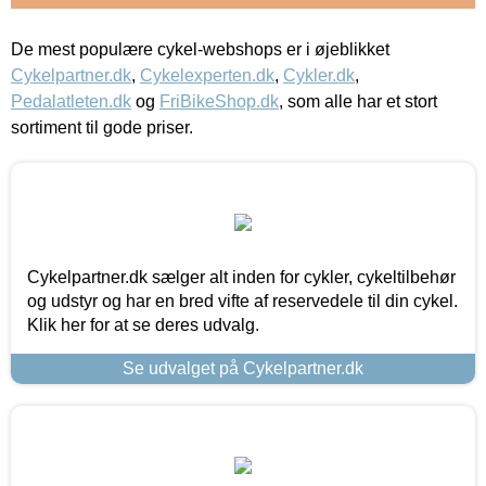
De mest populære cykel-webshops er i øjeblikket
Cykelpartner.dk
,
Cykelexperten.dk
,
Cykler.dk
,
Pedalatleten.dk
og
FriBikeShop.dk
, som alle har et stort
sortiment til gode priser.
Cykelpartner.dk sælger alt inden for cykler, cykeltilbehør
og udstyr og har en bred vifte af reservedele til din cykel.
Klik her for at se deres udvalg.
Se udvalget på Cykelpartner.dk