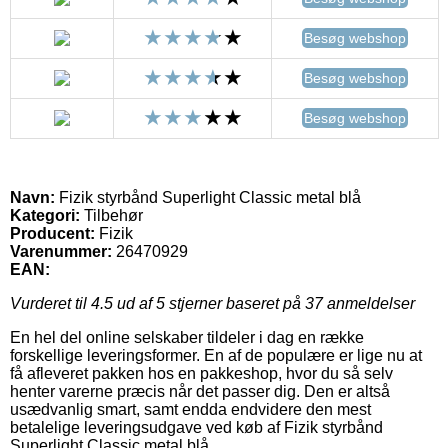
Besøg webshop
Besøg webshop
Besøg webshop
Navn:
Fizik styrbånd Superlight Classic metal blå
Kategori:
Tilbehør
Producent:
Fizik
Varenummer:
26470929
EAN:
Vurderet til
4.5
ud af 5 stjerner baseret på
37
anmeldelser
En hel del online selskaber tildeler i dag en række
forskellige leveringsformer. En af de populære er lige nu at
få afleveret pakken hos en pakkeshop, hvor du så selv
henter varerne præcis når det passer dig. Den er altså
usædvanlig smart, samt endda endvidere den mest
betalelige leveringsudgave ved køb af Fizik styrbånd
Superlight Classic metal blå.