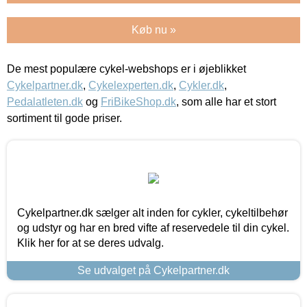
Køb nu »
De mest populære cykel-webshops er i øjeblikket
Cykelpartner.dk
,
Cykelexperten.dk
,
Cykler.dk
,
Pedalatleten.dk
og
FriBikeShop.dk
, som alle har et stort
sortiment til gode priser.
Cykelpartner.dk sælger alt inden for cykler, cykeltilbehør
og udstyr og har en bred vifte af reservedele til din cykel.
Klik her for at se deres udvalg.
Se udvalget på Cykelpartner.dk