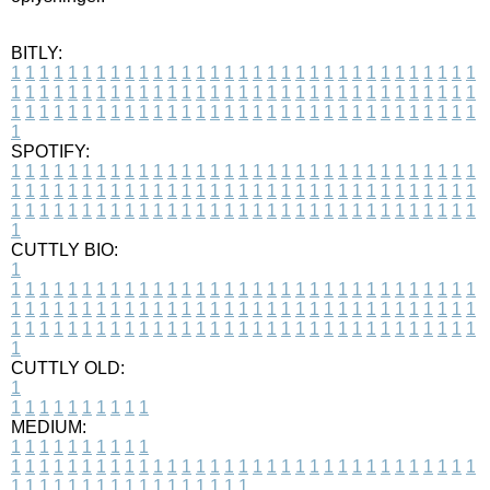
BITLY:
1
1
1
1
1
1
1
1
1
1
1
1
1
1
1
1
1
1
1
1
1
1
1
1
1
1
1
1
1
1
1
1
1
1
1
1
1
1
1
1
1
1
1
1
1
1
1
1
1
1
1
1
1
1
1
1
1
1
1
1
1
1
1
1
1
1
1
1
1
1
1
1
1
1
1
1
1
1
1
1
1
1
1
1
1
1
1
1
1
1
1
1
1
1
1
1
1
1
1
1
SPOTIFY:
1
1
1
1
1
1
1
1
1
1
1
1
1
1
1
1
1
1
1
1
1
1
1
1
1
1
1
1
1
1
1
1
1
1
1
1
1
1
1
1
1
1
1
1
1
1
1
1
1
1
1
1
1
1
1
1
1
1
1
1
1
1
1
1
1
1
1
1
1
1
1
1
1
1
1
1
1
1
1
1
1
1
1
1
1
1
1
1
1
1
1
1
1
1
1
1
1
1
1
1
CUTTLY BIO:
1
1
1
1
1
1
1
1
1
1
1
1
1
1
1
1
1
1
1
1
1
1
1
1
1
1
1
1
1
1
1
1
1
1
1
1
1
1
1
1
1
1
1
1
1
1
1
1
1
1
1
1
1
1
1
1
1
1
1
1
1
1
1
1
1
1
1
1
1
1
1
1
1
1
1
1
1
1
1
1
1
1
1
1
1
1
1
1
1
1
1
1
1
1
1
1
1
1
1
1
1
CUTTLY OLD:
1
1
1
1
1
1
1
1
1
1
1
MEDIUM:
1
1
1
1
1
1
1
1
1
1
1
1
1
1
1
1
1
1
1
1
1
1
1
1
1
1
1
1
1
1
1
1
1
1
1
1
1
1
1
1
1
1
1
1
1
1
1
1
1
1
1
1
1
1
1
1
1
1
1
1