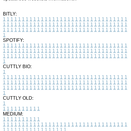
BITLY:
1
1
1
1
1
1
1
1
1
1
1
1
1
1
1
1
1
1
1
1
1
1
1
1
1
1
1
1
1
1
1
1
1
1
1
1
1
1
1
1
1
1
1
1
1
1
1
1
1
1
1
1
1
1
1
1
1
1
1
1
1
1
1
1
1
1
1
1
1
1
1
1
1
1
1
1
1
1
1
1
1
1
1
1
1
1
1
1
1
1
1
1
1
1
1
1
1
1
1
1
SPOTIFY:
1
1
1
1
1
1
1
1
1
1
1
1
1
1
1
1
1
1
1
1
1
1
1
1
1
1
1
1
1
1
1
1
1
1
1
1
1
1
1
1
1
1
1
1
1
1
1
1
1
1
1
1
1
1
1
1
1
1
1
1
1
1
1
1
1
1
1
1
1
1
1
1
1
1
1
1
1
1
1
1
1
1
1
1
1
1
1
1
1
1
1
1
1
1
1
1
1
1
1
1
CUTTLY BIO:
1
1
1
1
1
1
1
1
1
1
1
1
1
1
1
1
1
1
1
1
1
1
1
1
1
1
1
1
1
1
1
1
1
1
1
1
1
1
1
1
1
1
1
1
1
1
1
1
1
1
1
1
1
1
1
1
1
1
1
1
1
1
1
1
1
1
1
1
1
1
1
1
1
1
1
1
1
1
1
1
1
1
1
1
1
1
1
1
1
1
1
1
1
1
1
1
1
1
1
1
1
CUTTLY OLD:
1
1
1
1
1
1
1
1
1
1
1
MEDIUM:
1
1
1
1
1
1
1
1
1
1
1
1
1
1
1
1
1
1
1
1
1
1
1
1
1
1
1
1
1
1
1
1
1
1
1
1
1
1
1
1
1
1
1
1
1
1
1
1
1
1
1
1
1
1
1
1
1
1
1
1