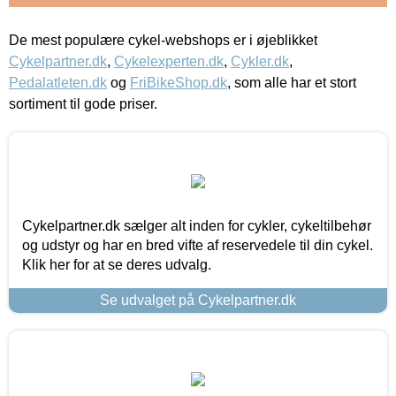
De mest populære cykel-webshops er i øjeblikket
Cykelpartner.dk
,
Cykelexperten.dk
,
Cykler.dk
,
Pedalatleten.dk
og
FriBikeShop.dk
, som alle har et stort
sortiment til gode priser.
Cykelpartner.dk sælger alt inden for cykler, cykeltilbehør
og udstyr og har en bred vifte af reservedele til din cykel.
Klik her for at se deres udvalg.
Se udvalget på Cykelpartner.dk