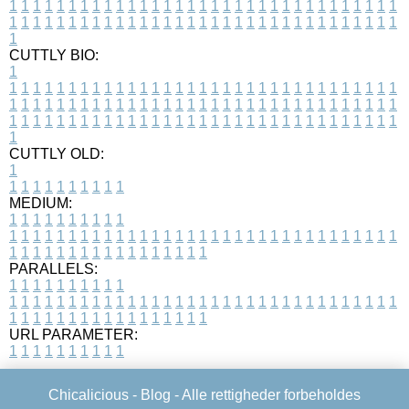
1
1
1
1
1
1
1
1
1
1
1
1
1
1
1
1
1
1
1
1
1
1
1
1
1
1
1
1
1
1
1
1
1
1
1
1
1
1
1
1
1
1
1
1
1
1
1
1
1
1
1
1
1
1
1
1
1
1
1
1
1
1
1
1
1
1
1
CUTTLY BIO:
1
1
1
1
1
1
1
1
1
1
1
1
1
1
1
1
1
1
1
1
1
1
1
1
1
1
1
1
1
1
1
1
1
1
1
1
1
1
1
1
1
1
1
1
1
1
1
1
1
1
1
1
1
1
1
1
1
1
1
1
1
1
1
1
1
1
1
1
1
1
1
1
1
1
1
1
1
1
1
1
1
1
1
1
1
1
1
1
1
1
1
1
1
1
1
1
1
1
1
1
1
CUTTLY OLD:
1
1
1
1
1
1
1
1
1
1
1
MEDIUM:
1
1
1
1
1
1
1
1
1
1
1
1
1
1
1
1
1
1
1
1
1
1
1
1
1
1
1
1
1
1
1
1
1
1
1
1
1
1
1
1
1
1
1
1
1
1
1
1
1
1
1
1
1
1
1
1
1
1
1
1
PARALLELS:
1
1
1
1
1
1
1
1
1
1
1
1
1
1
1
1
1
1
1
1
1
1
1
1
1
1
1
1
1
1
1
1
1
1
1
1
1
1
1
1
1
1
1
1
1
1
1
1
1
1
1
1
1
1
1
1
1
1
1
1
URL PARAMETER:
1
1
1
1
1
1
1
1
1
1
Chicalicious -
Blog
- Alle rettigheder forbeholdes