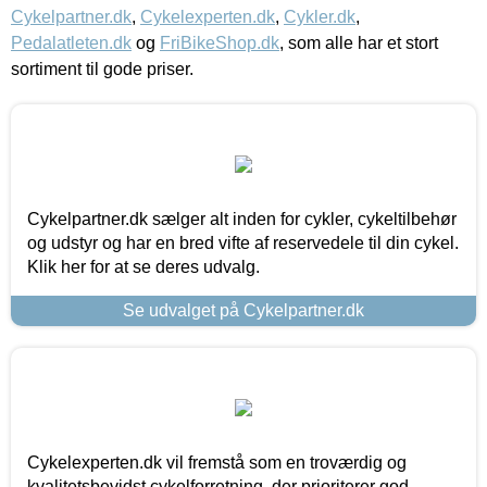
Cykelpartner.dk
,
Cykelexperten.dk
,
Cykler.dk
,
Pedalatleten.dk
og
FriBikeShop.dk
, som alle har et stort
sortiment til gode priser.
Cykelpartner.dk sælger alt inden for cykler, cykeltilbehør
og udstyr og har en bred vifte af reservedele til din cykel.
Klik her for at se deres udvalg.
Se udvalget på Cykelpartner.dk
Cykelexperten.dk vil fremstå som en troværdig og
kvalitetsbevidst cykelforretning, der prioriterer god