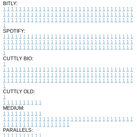
BITLY:
1
1
1
1
1
1
1
1
1
1
1
1
1
1
1
1
1
1
1
1
1
1
1
1
1
1
1
1
1
1
1
1
1
1
1
1
1
1
1
1
1
1
1
1
1
1
1
1
1
1
1
1
1
1
1
1
1
1
1
1
1
1
1
1
1
1
1
1
1
1
1
1
1
1
1
1
1
1
1
1
1
1
1
1
1
1
1
1
1
1
1
1
1
1
1
1
1
1
1
1
SPOTIFY:
1
1
1
1
1
1
1
1
1
1
1
1
1
1
1
1
1
1
1
1
1
1
1
1
1
1
1
1
1
1
1
1
1
1
1
1
1
1
1
1
1
1
1
1
1
1
1
1
1
1
1
1
1
1
1
1
1
1
1
1
1
1
1
1
1
1
1
1
1
1
1
1
1
1
1
1
1
1
1
1
1
1
1
1
1
1
1
1
1
1
1
1
1
1
1
1
1
1
1
1
CUTTLY BIO:
1
1
1
1
1
1
1
1
1
1
1
1
1
1
1
1
1
1
1
1
1
1
1
1
1
1
1
1
1
1
1
1
1
1
1
1
1
1
1
1
1
1
1
1
1
1
1
1
1
1
1
1
1
1
1
1
1
1
1
1
1
1
1
1
1
1
1
1
1
1
1
1
1
1
1
1
1
1
1
1
1
1
1
1
1
1
1
1
1
1
1
1
1
1
1
1
1
1
1
1
1
CUTTLY OLD:
1
1
1
1
1
1
1
1
1
1
1
MEDIUM:
1
1
1
1
1
1
1
1
1
1
1
1
1
1
1
1
1
1
1
1
1
1
1
1
1
1
1
1
1
1
1
1
1
1
1
1
1
1
1
1
1
1
1
1
1
1
1
1
1
1
1
1
1
1
1
1
1
1
1
1
PARALLELS:
1
1
1
1
1
1
1
1
1
1