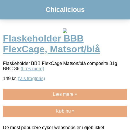
Chicalicious
Flaskeholder BBB
FlexCage, Matsort/blå
Flaskeholder BBB FlexCage Matsort/blå composite 31g
BBC-36
(Læs mere)
149
kr.
(Vis fragtpris)
Læs mere »
Køb nu »
De mest populære cykel-webshops er i øjeblikket