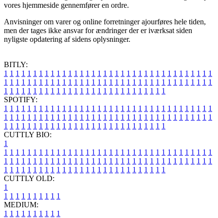
vores hjemmeside gennemfører en ordre.
Anvisninger om varer og online forretninger ajourføres hele tiden,
men der tages ikke ansvar for ændringer der er iværksat siden
nyligste opdatering af sidens oplysninger.
BITLY:
1
1
1
1
1
1
1
1
1
1
1
1
1
1
1
1
1
1
1
1
1
1
1
1
1
1
1
1
1
1
1
1
1
1
1
1
1
1
1
1
1
1
1
1
1
1
1
1
1
1
1
1
1
1
1
1
1
1
1
1
1
1
1
1
1
1
1
1
1
1
1
1
1
1
1
1
1
1
1
1
1
1
1
1
1
1
1
1
1
1
1
1
1
1
1
1
1
1
1
1
SPOTIFY:
1
1
1
1
1
1
1
1
1
1
1
1
1
1
1
1
1
1
1
1
1
1
1
1
1
1
1
1
1
1
1
1
1
1
1
1
1
1
1
1
1
1
1
1
1
1
1
1
1
1
1
1
1
1
1
1
1
1
1
1
1
1
1
1
1
1
1
1
1
1
1
1
1
1
1
1
1
1
1
1
1
1
1
1
1
1
1
1
1
1
1
1
1
1
1
1
1
1
1
1
CUTTLY BIO:
1
1
1
1
1
1
1
1
1
1
1
1
1
1
1
1
1
1
1
1
1
1
1
1
1
1
1
1
1
1
1
1
1
1
1
1
1
1
1
1
1
1
1
1
1
1
1
1
1
1
1
1
1
1
1
1
1
1
1
1
1
1
1
1
1
1
1
1
1
1
1
1
1
1
1
1
1
1
1
1
1
1
1
1
1
1
1
1
1
1
1
1
1
1
1
1
1
1
1
1
1
CUTTLY OLD:
1
1
1
1
1
1
1
1
1
1
1
MEDIUM:
1
1
1
1
1
1
1
1
1
1