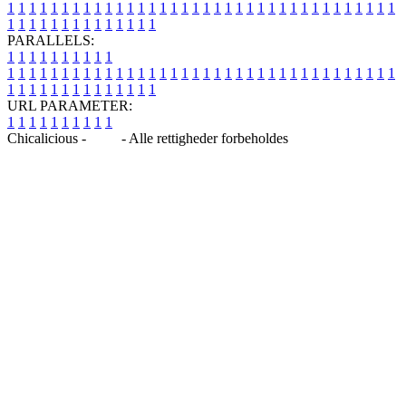
1
1
1
1
1
1
1
1
1
1
1
1
1
1
1
1
1
1
1
1
1
1
1
1
1
1
1
1
1
1
1
1
1
1
1
1
1
1
1
1
1
1
1
1
1
1
1
1
1
1
PARALLELS:
1
1
1
1
1
1
1
1
1
1
1
1
1
1
1
1
1
1
1
1
1
1
1
1
1
1
1
1
1
1
1
1
1
1
1
1
1
1
1
1
1
1
1
1
1
1
1
1
1
1
1
1
1
1
1
1
1
1
1
1
URL PARAMETER:
1
1
1
1
1
1
1
1
1
1
Chicalicious -
Blog
- Alle rettigheder forbeholdes