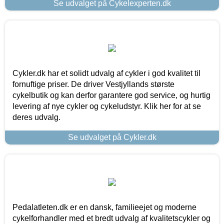
Se udvalget på Cykelexperten.dk
Cykler.dk har et solidt udvalg af cykler i god kvalitet til
fornuftige priser. De driver Vestjyllands største
cykelbutik og kan derfor garantere god service, og hurtig
levering af nye cykler og cykeludstyr. Klik her for at se
deres udvalg.
Se udvalget på Cykler.dk
Pedalatleten.dk er en dansk, familieejet og moderne
cykelforhandler med et bredt udvalg af kvalitetscykler og