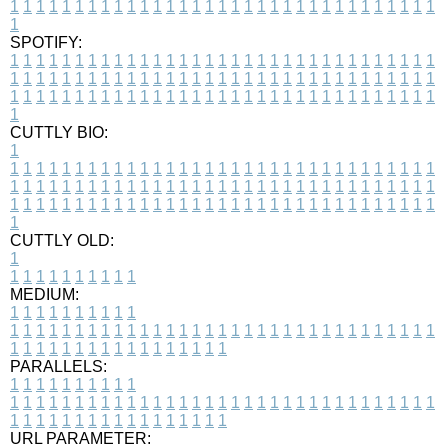
1
1
1
1
1
1
1
1
1
1
1
1
1
1
1
1
1
1
1
1
1
1
1
1
1
1
1
1
1
1
1
1
1
1
SPOTIFY:
1
1
1
1
1
1
1
1
1
1
1
1
1
1
1
1
1
1
1
1
1
1
1
1
1
1
1
1
1
1
1
1
1
1
1
1
1
1
1
1
1
1
1
1
1
1
1
1
1
1
1
1
1
1
1
1
1
1
1
1
1
1
1
1
1
1
1
1
1
1
1
1
1
1
1
1
1
1
1
1
1
1
1
1
1
1
1
1
1
1
1
1
1
1
1
1
1
1
1
1
CUTTLY BIO:
1
1
1
1
1
1
1
1
1
1
1
1
1
1
1
1
1
1
1
1
1
1
1
1
1
1
1
1
1
1
1
1
1
1
1
1
1
1
1
1
1
1
1
1
1
1
1
1
1
1
1
1
1
1
1
1
1
1
1
1
1
1
1
1
1
1
1
1
1
1
1
1
1
1
1
1
1
1
1
1
1
1
1
1
1
1
1
1
1
1
1
1
1
1
1
1
1
1
1
1
1
CUTTLY OLD:
1
1
1
1
1
1
1
1
1
1
1
MEDIUM:
1
1
1
1
1
1
1
1
1
1
1
1
1
1
1
1
1
1
1
1
1
1
1
1
1
1
1
1
1
1
1
1
1
1
1
1
1
1
1
1
1
1
1
1
1
1
1
1
1
1
1
1
1
1
1
1
1
1
1
1
PARALLELS:
1
1
1
1
1
1
1
1
1
1
1
1
1
1
1
1
1
1
1
1
1
1
1
1
1
1
1
1
1
1
1
1
1
1
1
1
1
1
1
1
1
1
1
1
1
1
1
1
1
1
1
1
1
1
1
1
1
1
1
1
URL PARAMETER: