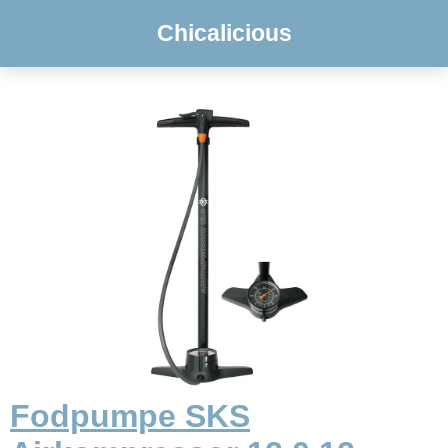
Chicalicious
Fodpumpe SKS