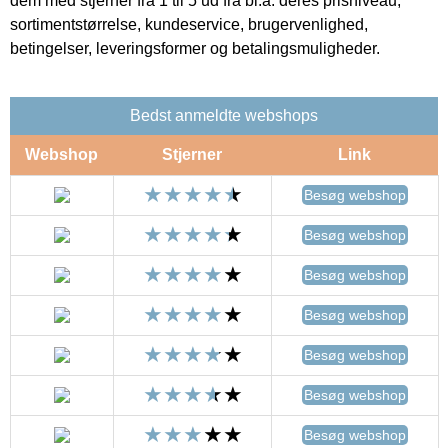
dem med stjerner fra 1 til 5 ud fra bl.a. deres prisniveau,
sortimentstørrelse, kundeservice, brugervenlighed,
betingelser, leveringsformer og betalingsmuligheder.
Bedst anmeldte webshops
Webshop
Stjerner
Link
Besøg webshop
Besøg webshop
Besøg webshop
Besøg webshop
Besøg webshop
Besøg webshop
Besøg webshop