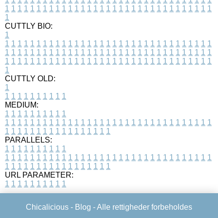
1
1
1
1
1
1
1
1
1
1
1
1
1
1
1
1
1
1
1
1
1
1
1
1
1
1
1
1
1
1
1
1
1
1
CUTTLY BIO:
1
1
1
1
1
1
1
1
1
1
1
1
1
1
1
1
1
1
1
1
1
1
1
1
1
1
1
1
1
1
1
1
1
1
1
1
1
1
1
1
1
1
1
1
1
1
1
1
1
1
1
1
1
1
1
1
1
1
1
1
1
1
1
1
1
1
1
1
1
1
1
1
1
1
1
1
1
1
1
1
1
1
1
1
1
1
1
1
1
1
1
1
1
1
1
1
1
1
1
1
1
CUTTLY OLD:
1
1
1
1
1
1
1
1
1
1
1
MEDIUM:
1
1
1
1
1
1
1
1
1
1
1
1
1
1
1
1
1
1
1
1
1
1
1
1
1
1
1
1
1
1
1
1
1
1
1
1
1
1
1
1
1
1
1
1
1
1
1
1
1
1
1
1
1
1
1
1
1
1
1
1
PARALLELS:
1
1
1
1
1
1
1
1
1
1
1
1
1
1
1
1
1
1
1
1
1
1
1
1
1
1
1
1
1
1
1
1
1
1
1
1
1
1
1
1
1
1
1
1
1
1
1
1
1
1
1
1
1
1
1
1
1
1
1
1
URL PARAMETER:
1
1
1
1
1
1
1
1
1
1
Chicalicious -
Blog
- Alle rettigheder forbeholdes