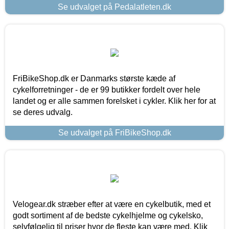
Se udvalget på Pedalatleten.dk
FriBikeShop.dk er Danmarks største kæde af
cykelforretninger - de er 99 butikker fordelt over hele
landet og er alle sammen forelsket i cykler. Klik her for at
se deres udvalg.
Se udvalget på FriBikeShop.dk
Velogear.dk stræber efter at være en cykelbutik, med et
godt sortiment af de bedste cykelhjelme og cykelsko,
selvfølgelig til priser hvor de fleste kan være med. Klik