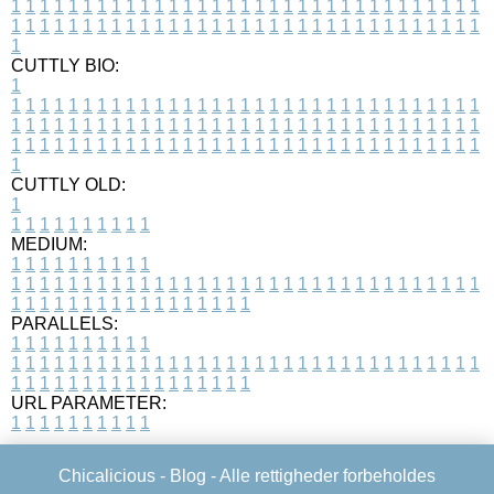
1
1
1
1
1
1
1
1
1
1
1
1
1
1
1
1
1
1
1
1
1
1
1
1
1
1
1
1
1
1
1
1
1
1
1
1
1
1
1
1
1
1
1
1
1
1
1
1
1
1
1
1
1
1
1
1
1
1
1
1
1
1
1
1
1
1
1
CUTTLY BIO:
1
1
1
1
1
1
1
1
1
1
1
1
1
1
1
1
1
1
1
1
1
1
1
1
1
1
1
1
1
1
1
1
1
1
1
1
1
1
1
1
1
1
1
1
1
1
1
1
1
1
1
1
1
1
1
1
1
1
1
1
1
1
1
1
1
1
1
1
1
1
1
1
1
1
1
1
1
1
1
1
1
1
1
1
1
1
1
1
1
1
1
1
1
1
1
1
1
1
1
1
1
CUTTLY OLD:
1
1
1
1
1
1
1
1
1
1
1
MEDIUM:
1
1
1
1
1
1
1
1
1
1
1
1
1
1
1
1
1
1
1
1
1
1
1
1
1
1
1
1
1
1
1
1
1
1
1
1
1
1
1
1
1
1
1
1
1
1
1
1
1
1
1
1
1
1
1
1
1
1
1
1
PARALLELS:
1
1
1
1
1
1
1
1
1
1
1
1
1
1
1
1
1
1
1
1
1
1
1
1
1
1
1
1
1
1
1
1
1
1
1
1
1
1
1
1
1
1
1
1
1
1
1
1
1
1
1
1
1
1
1
1
1
1
1
1
URL PARAMETER:
1
1
1
1
1
1
1
1
1
1
Chicalicious -
Blog
- Alle rettigheder forbeholdes