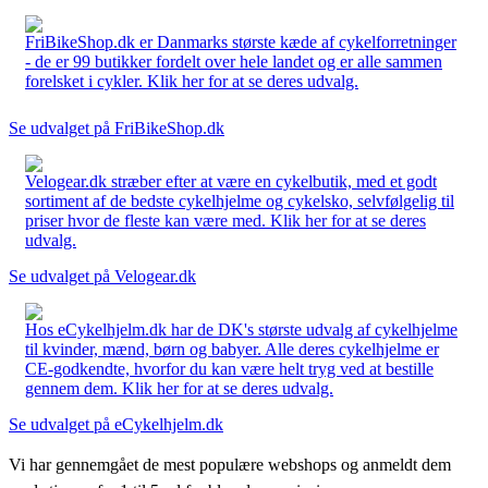
FriBikeShop.dk er Danmarks største kæde af cykelforretninger
- de er 99 butikker fordelt over hele landet og er alle sammen
forelsket i cykler. Klik her for at se deres udvalg.
Se udvalget på FriBikeShop.dk
Velogear.dk stræber efter at være en cykelbutik, med et godt
sortiment af de bedste cykelhjelme og cykelsko, selvfølgelig til
priser hvor de fleste kan være med. Klik her for at se deres
udvalg.
Se udvalget på Velogear.dk
Hos eCykelhjelm.dk har de DK's største udvalg af cykelhjelme
til kvinder, mænd, børn og babyer. Alle deres cykelhjelme er
CE-godkendte, hvorfor du kan være helt tryg ved at bestille
gennem dem. Klik her for at se deres udvalg.
Se udvalget på eCykelhjelm.dk
Vi har gennemgået de mest populære webshops og anmeldt dem