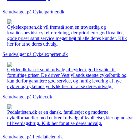
Se udvalget på Cykelpartner.dk
Cykelexperten.dk vil fremstå som en troværdig og
kvalitetsbevidst cykelforretning, der prioriterer god kvalitet,
gode priser samt service meget højt til alle deres kunder. Klik
her for at se deres udvalg.
Se udvalget på Cykelexperten.dk
Cykler.dk har et solidt udvalg af cykler i god kvalitet til
fornuftige priser. De driver Vestjyllands største cykelbutik og
kan derfor garantere god service, og hurtig levering af nye
cykler og cykeludstyr. Klik her for at se deres udvalg.
Se udvalget på Cykler.dk
Pedalatleten.dk er en dansk, familieejet og moderne
cykelforhandler med et bredt udvalg af kvalitetscykler og udstyr
til hverdagsbrug. Klik her for at se deres udvalg.
Se udvalget på Pedalatleten.dk