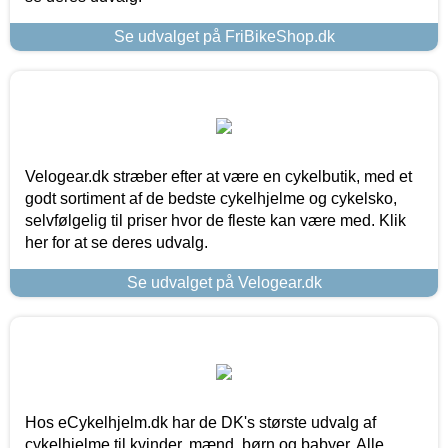
Se udvalget på FriBikeShop.dk
Velogear.dk stræber efter at være en cykelbutik, med et
godt sortiment af de bedste cykelhjelme og cykelsko,
selvfølgelig til priser hvor de fleste kan være med. Klik
her for at se deres udvalg.
Se udvalget på Velogear.dk
Hos eCykelhjelm.dk har de DK's største udvalg af
cykelhjelme til kvinder, mænd, børn og babyer. Alle