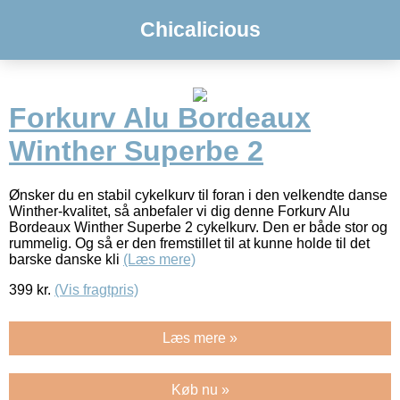
Chicalicious
Forkurv Alu Bordeaux
Winther Superbe 2
Ønsker du en stabil cykelkurv til foran i den velkendte danse
Winther-kvalitet, så anbefaler vi dig denne Forkurv Alu
Bordeaux Winther Superbe 2 cykelkurv. Den er både stor og
rummelig. Og så er den fremstillet til at kunne holde til det
barske danske kli
(Læs mere)
399
kr.
(Vis fragtpris)
Læs mere »
Køb nu »