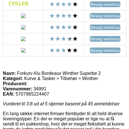
Besøg webshop
Besøg webshop
Besøg webshop
Besøg webshop
Besøg webshop
Navn:
Forkurv Alu Bordeaux Winther Superbe 2
Kategori:
Kurve & Tasker > Tilbehør > Winther
Producent:
Varenummer:
34991
EAN:
5707965224407
Vurderet til
3.8
ud af 5 stjerner baseret på
45
anmeldelser
En lang række internet firmaer frembyder til alt held diverse
leveringstyper. En der er meget populær er lige nu at få
sendt til en pakkeshop, hvor det er meget fleksibelt at kunne