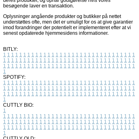
deres produkter, og opnår godtgørelse hvis vores
besøgende laver en transaktion.
Oplysninger angående produkter og butikker på nettet
understøttes ofte, men det er umuligt for os at give garantier
imod forandringer der potentielt er implementeret efter at vi
senest opdaterede hjemmesidens informationer.
BITLY:
1
1
1
1
1
1
1
1
1
1
1
1
1
1
1
1
1
1
1
1
1
1
1
1
1
1
1
1
1
1
1
1
1
1
1
1
1
1
1
1
1
1
1
1
1
1
1
1
1
1
1
1
1
1
1
1
1
1
1
1
1
1
1
1
1
1
1
1
1
1
1
1
1
1
1
1
1
1
1
1
1
1
1
1
1
1
1
1
1
1
1
1
1
1
1
1
1
1
1
1
SPOTIFY:
1
1
1
1
1
1
1
1
1
1
1
1
1
1
1
1
1
1
1
1
1
1
1
1
1
1
1
1
1
1
1
1
1
1
1
1
1
1
1
1
1
1
1
1
1
1
1
1
1
1
1
1
1
1
1
1
1
1
1
1
1
1
1
1
1
1
1
1
1
1
1
1
1
1
1
1
1
1
1
1
1
1
1
1
1
1
1
1
1
1
1
1
1
1
1
1
1
1
1
1
CUTTLY BIO:
1
1
1
1
1
1
1
1
1
1
1
1
1
1
1
1
1
1
1
1
1
1
1
1
1
1
1
1
1
1
1
1
1
1
1
1
1
1
1
1
1
1
1
1
1
1
1
1
1
1
1
1
1
1
1
1
1
1
1
1
1
1
1
1
1
1
1
1
1
1
1
1
1
1
1
1
1
1
1
1
1
1
1
1
1
1
1
1
1
1
1
1
1
1
1
1
1
1
1
1
1
CUTTLY OLD: