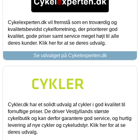
Cykelexperten.dk vil fremstå som en troværdig og
kvalitetsbevidst cykelforretning, der prioriterer god
kvalitet, gode priser samt service meget højt til alle
deres kunder. Klik her for at se deres udvalg.
Se udvalget på Cykelexperten.dk
Cykler.dk har et solidt udvalg af cykler i god kvalitet til
fornuftige priser. De driver Vestjyllands største
cykelbutik og kan derfor garantere god service, og hurtig
levering af nye cykler og cykeludstyr. Klik her for at se
deres udvalg.