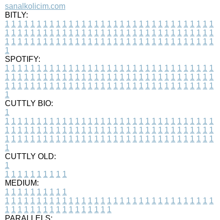
sanalkolicim.com
BITLY:
1
1
1
1
1
1
1
1
1
1
1
1
1
1
1
1
1
1
1
1
1
1
1
1
1
1
1
1
1
1
1
1
1
1
1
1
1
1
1
1
1
1
1
1
1
1
1
1
1
1
1
1
1
1
1
1
1
1
1
1
1
1
1
1
1
1
1
1
1
1
1
1
1
1
1
1
1
1
1
1
1
1
1
1
1
1
1
1
1
1
1
1
1
1
1
1
1
1
1
1
SPOTIFY:
1
1
1
1
1
1
1
1
1
1
1
1
1
1
1
1
1
1
1
1
1
1
1
1
1
1
1
1
1
1
1
1
1
1
1
1
1
1
1
1
1
1
1
1
1
1
1
1
1
1
1
1
1
1
1
1
1
1
1
1
1
1
1
1
1
1
1
1
1
1
1
1
1
1
1
1
1
1
1
1
1
1
1
1
1
1
1
1
1
1
1
1
1
1
1
1
1
1
1
1
CUTTLY BIO:
1
1
1
1
1
1
1
1
1
1
1
1
1
1
1
1
1
1
1
1
1
1
1
1
1
1
1
1
1
1
1
1
1
1
1
1
1
1
1
1
1
1
1
1
1
1
1
1
1
1
1
1
1
1
1
1
1
1
1
1
1
1
1
1
1
1
1
1
1
1
1
1
1
1
1
1
1
1
1
1
1
1
1
1
1
1
1
1
1
1
1
1
1
1
1
1
1
1
1
1
1
CUTTLY OLD:
1
1
1
1
1
1
1
1
1
1
1
MEDIUM:
1
1
1
1
1
1
1
1
1
1
1
1
1
1
1
1
1
1
1
1
1
1
1
1
1
1
1
1
1
1
1
1
1
1
1
1
1
1
1
1
1
1
1
1
1
1
1
1
1
1
1
1
1
1
1
1
1
1
1
1
PARALLELS: