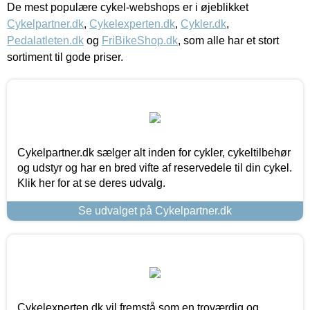
De mest populære cykel-webshops er i øjeblikket
Cykelpartner.dk
,
Cykelexperten.dk
,
Cykler.dk
,
Pedalatleten.dk
og
FriBikeShop.dk
, som alle har et stort
sortiment til gode priser.
Cykelpartner.dk sælger alt inden for cykler, cykeltilbehør
og udstyr og har en bred vifte af reservedele til din cykel.
Klik her for at se deres udvalg.
Se udvalget på Cykelpartner.dk
Cykelexperten.dk vil fremstå som en troværdig og