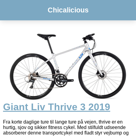
Chicalicious
Giant Liv Thrive 3 2019
Fra korte daglige ture til lange ture på vejen, thrive er en
hurtig, sjov og sikker fitness cykel. Med stilfuldt udseende
absorberer denne transportcykel med fladt styr vejbump og