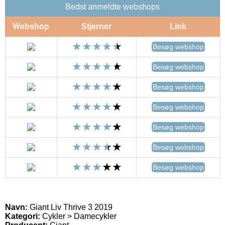
Bedst anmeldte webshops
Webshop
Stjerner
Link
Besøg webshop
Besøg webshop
Besøg webshop
Besøg webshop
Besøg webshop
Besøg webshop
Besøg webshop
Navn:
Giant Liv Thrive 3 2019
Kategori:
Cykler > Damecykler