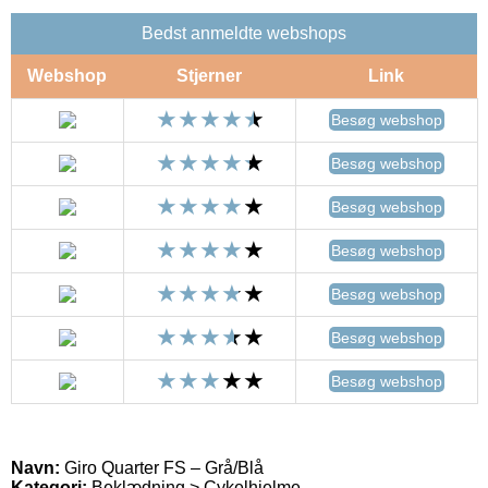
Bedst anmeldte webshops
Webshop
Stjerner
Link
Besøg webshop
Besøg webshop
Besøg webshop
Besøg webshop
Besøg webshop
Besøg webshop
Besøg webshop
Navn:
Giro Quarter FS – Grå/Blå
Kategori:
Beklædning > Cykelhjelme