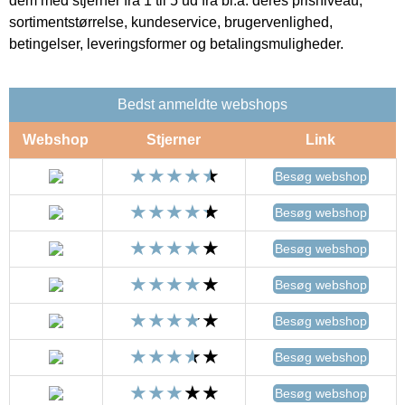
dem med stjerner fra 1 til 5 ud fra bl.a. deres prisniveau,
sortimentstørrelse, kundeservice, brugervenlighed,
betingelser, leveringsformer og betalingsmuligheder.
Bedst anmeldte webshops
Webshop
Stjerner
Link
Besøg webshop
Besøg webshop
Besøg webshop
Besøg webshop
Besøg webshop
Besøg webshop
Besøg webshop