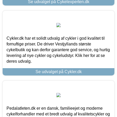
Se udvalget på Cykelexperten.dk
Cykler.dk har et solidt udvalg af cykler i god kvalitet til
fornuftige priser. De driver Vestjyllands største
cykelbutik og kan derfor garantere god service, og hurtig
levering af nye cykler og cykeludstyr. Klik her for at se
deres udvalg.
Se udvalget på Cykler.dk
Pedalatleten.dk er en dansk, familieejet og moderne
cykelforhandler med et bredt udvalg af kvalitetscykler og