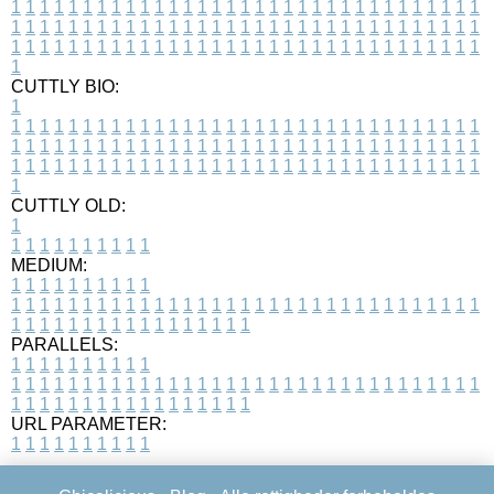
1
1
1
1
1
1
1
1
1
1
1
1
1
1
1
1
1
1
1
1
1
1
1
1
1
1
1
1
1
1
1
1
1
1
1
1
1
1
1
1
1
1
1
1
1
1
1
1
1
1
1
1
1
1
1
1
1
1
1
1
1
1
1
1
1
1
1
1
1
1
1
1
1
1
1
1
1
1
1
1
1
1
1
1
1
1
1
1
1
1
1
1
1
1
1
1
1
1
1
1
CUTTLY BIO:
1
1
1
1
1
1
1
1
1
1
1
1
1
1
1
1
1
1
1
1
1
1
1
1
1
1
1
1
1
1
1
1
1
1
1
1
1
1
1
1
1
1
1
1
1
1
1
1
1
1
1
1
1
1
1
1
1
1
1
1
1
1
1
1
1
1
1
1
1
1
1
1
1
1
1
1
1
1
1
1
1
1
1
1
1
1
1
1
1
1
1
1
1
1
1
1
1
1
1
1
1
CUTTLY OLD:
1
1
1
1
1
1
1
1
1
1
1
MEDIUM:
1
1
1
1
1
1
1
1
1
1
1
1
1
1
1
1
1
1
1
1
1
1
1
1
1
1
1
1
1
1
1
1
1
1
1
1
1
1
1
1
1
1
1
1
1
1
1
1
1
1
1
1
1
1
1
1
1
1
1
1
PARALLELS:
1
1
1
1
1
1
1
1
1
1
1
1
1
1
1
1
1
1
1
1
1
1
1
1
1
1
1
1
1
1
1
1
1
1
1
1
1
1
1
1
1
1
1
1
1
1
1
1
1
1
1
1
1
1
1
1
1
1
1
1
URL PARAMETER:
1
1
1
1
1
1
1
1
1
1