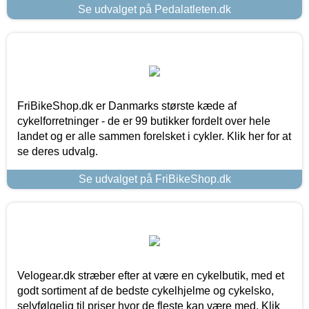
Se udvalget på Pedalatleten.dk
FriBikeShop.dk er Danmarks største kæde af
cykelforretninger - de er 99 butikker fordelt over hele
landet og er alle sammen forelsket i cykler. Klik her for at
se deres udvalg.
Se udvalget på FriBikeShop.dk
Velogear.dk stræber efter at være en cykelbutik, med et
godt sortiment af de bedste cykelhjelme og cykelsko,
selvfølgelig til priser hvor de fleste kan være med. Klik