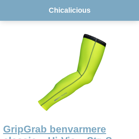
Chicalicious
GripGrab benvarmere