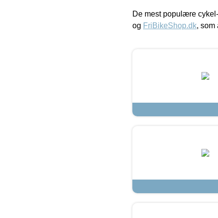
De mest populære cykel-
og
FriBikeShop.dk
, som 