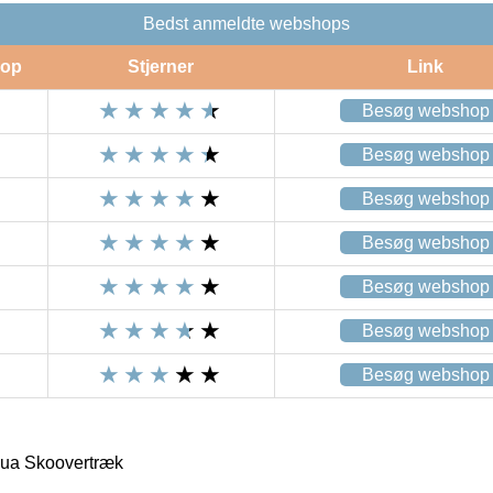
Bedst anmeldte webshops
op
Stjerner
Link
Besøg webshop
Besøg webshop
Besøg webshop
Besøg webshop
Besøg webshop
Besøg webshop
Besøg webshop
ua Skoovertræk