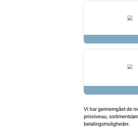
Vi har gennemgået de mes
prisniveau, sortimentstø
betalingsmuligheder.