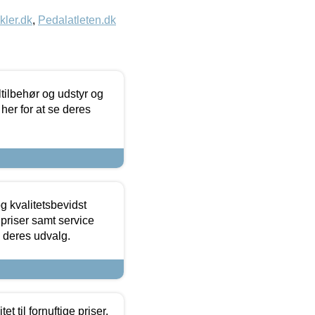
kler.dk
,
Pedalatleten.dk
ltilbehør og udstyr og
 her for at se deres
g kvalitetsbevidst
e priser samt service
e deres udvalg.
et til fornuftige priser.