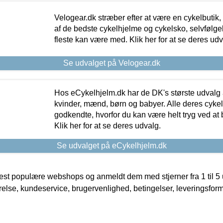
Velogear.dk stræber efter at være en cykelbutik,
af de bedste cykelhjelme og cykelsko, selvfølgeli
fleste kan være med. Klik her for at se deres udv
Se udvalget på Velogear.dk
Hos eCykelhjelm.dk har de DK's største udvalg a
kvinder, mænd, børn og babyer. Alle deres cyke
godkendte, hvorfor du kan være helt tryg ved at
Klik her for at se deres udvalg.
Se udvalget på eCykelhjelm.dk
t populære webshops og anmeldt dem med stjerner fra 1 til 5 ud
rrelse, kundeservice, brugervenlighed, betingelser, leveringsfor