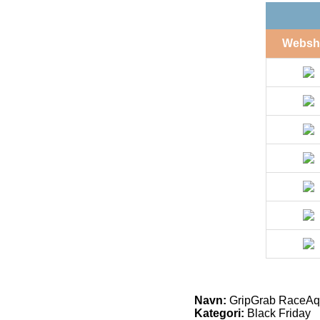
Websh
Navn:
GripGrab RaceAq
Kategori:
Black Friday