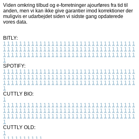
Viden omkring tilbud og e-forretninger ajourføres fra tid til
anden, men vi kan ikke give garantier imod korrektioner der
muligvis er udarbejdet siden vi sidste gang opdaterede
vores data.
BITLY:
1
1
1
1
1
1
1
1
1
1
1
1
1
1
1
1
1
1
1
1
1
1
1
1
1
1
1
1
1
1
1
1
1
1
1
1
1
1
1
1
1
1
1
1
1
1
1
1
1
1
1
1
1
1
1
1
1
1
1
1
1
1
1
1
1
1
1
1
1
1
1
1
1
1
1
1
1
1
1
1
1
1
1
1
1
1
1
1
1
1
1
1
1
1
1
1
1
1
1
1
SPOTIFY:
1
1
1
1
1
1
1
1
1
1
1
1
1
1
1
1
1
1
1
1
1
1
1
1
1
1
1
1
1
1
1
1
1
1
1
1
1
1
1
1
1
1
1
1
1
1
1
1
1
1
1
1
1
1
1
1
1
1
1
1
1
1
1
1
1
1
1
1
1
1
1
1
1
1
1
1
1
1
1
1
1
1
1
1
1
1
1
1
1
1
1
1
1
1
1
1
1
1
1
1
CUTTLY BIO:
1
1
1
1
1
1
1
1
1
1
1
1
1
1
1
1
1
1
1
1
1
1
1
1
1
1
1
1
1
1
1
1
1
1
1
1
1
1
1
1
1
1
1
1
1
1
1
1
1
1
1
1
1
1
1
1
1
1
1
1
1
1
1
1
1
1
1
1
1
1
1
1
1
1
1
1
1
1
1
1
1
1
1
1
1
1
1
1
1
1
1
1
1
1
1
1
1
1
1
1
1
CUTTLY OLD:
1
1
1
1
1
1
1
1
1
1
1