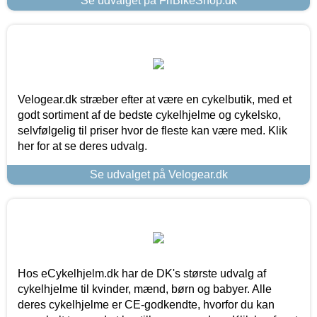
Se udvalget på FriBikeShop.dk
Velogear.dk stræber efter at være en cykelbutik, med et
godt sortiment af de bedste cykelhjelme og cykelsko,
selvfølgelig til priser hvor de fleste kan være med. Klik
her for at se deres udvalg.
Se udvalget på Velogear.dk
Hos eCykelhjelm.dk har de DK's største udvalg af
cykelhjelme til kvinder, mænd, børn og babyer. Alle
deres cykelhjelme er CE-godkendte, hvorfor du kan