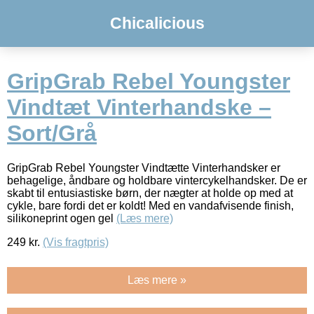
Chicalicious
GripGrab Rebel Youngster
Vindtæt Vinterhandske –
Sort/Grå
GripGrab Rebel Youngster Vindtætte Vinterhandsker er
behagelige, åndbare og holdbare vintercykelhandsker. De er
skabt til entusiastiske børn, der nægter at holde op med at
cykle, bare fordi det er koldt! Med en vandafvisende finish,
silikoneprint ogen gel
(Læs mere)
249
kr.
(Vis fragtpris)
Læs mere »