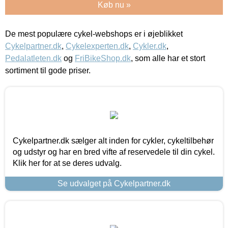
Køb nu »
De mest populære cykel-webshops er i øjeblikket
Cykelpartner.dk
,
Cykelexperten.dk
,
Cykler.dk
,
Pedalatleten.dk
og
FriBikeShop.dk
, som alle har et stort
sortiment til gode priser.
Cykelpartner.dk sælger alt inden for cykler, cykeltilbehør
og udstyr og har en bred vifte af reservedele til din cykel.
Klik her for at se deres udvalg.
Se udvalget på Cykelpartner.dk