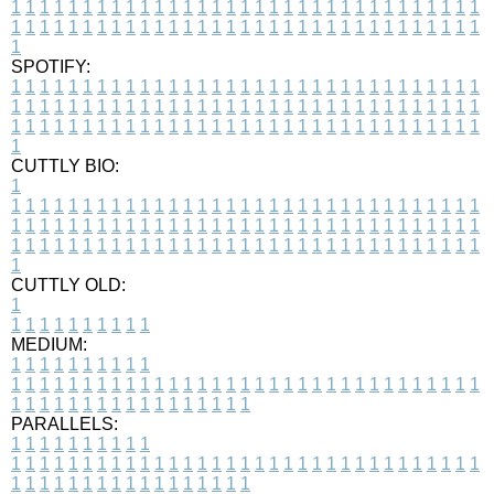
1
1
1
1
1
1
1
1
1
1
1
1
1
1
1
1
1
1
1
1
1
1
1
1
1
1
1
1
1
1
1
1
1
1
1
1
1
1
1
1
1
1
1
1
1
1
1
1
1
1
1
1
1
1
1
1
1
1
1
1
1
1
1
1
1
1
1
SPOTIFY:
1
1
1
1
1
1
1
1
1
1
1
1
1
1
1
1
1
1
1
1
1
1
1
1
1
1
1
1
1
1
1
1
1
1
1
1
1
1
1
1
1
1
1
1
1
1
1
1
1
1
1
1
1
1
1
1
1
1
1
1
1
1
1
1
1
1
1
1
1
1
1
1
1
1
1
1
1
1
1
1
1
1
1
1
1
1
1
1
1
1
1
1
1
1
1
1
1
1
1
1
CUTTLY BIO:
1
1
1
1
1
1
1
1
1
1
1
1
1
1
1
1
1
1
1
1
1
1
1
1
1
1
1
1
1
1
1
1
1
1
1
1
1
1
1
1
1
1
1
1
1
1
1
1
1
1
1
1
1
1
1
1
1
1
1
1
1
1
1
1
1
1
1
1
1
1
1
1
1
1
1
1
1
1
1
1
1
1
1
1
1
1
1
1
1
1
1
1
1
1
1
1
1
1
1
1
1
CUTTLY OLD:
1
1
1
1
1
1
1
1
1
1
1
MEDIUM:
1
1
1
1
1
1
1
1
1
1
1
1
1
1
1
1
1
1
1
1
1
1
1
1
1
1
1
1
1
1
1
1
1
1
1
1
1
1
1
1
1
1
1
1
1
1
1
1
1
1
1
1
1
1
1
1
1
1
1
1
PARALLELS:
1
1
1
1
1
1
1
1
1
1
1
1
1
1
1
1
1
1
1
1
1
1
1
1
1
1
1
1
1
1
1
1
1
1
1
1
1
1
1
1
1
1
1
1
1
1
1
1
1
1
1
1
1
1
1
1
1
1
1
1