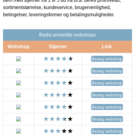
dem med stjerner fra 1 til 5 ud fra bl.a. deres prisniveau,
sortimentstørrelse, kundeservice, brugervenlighed,
betingelser, leveringsformer og betalingsmuligheder.
Bedst anmeldte webshops
Webshop
Stjerner
Link
Besøg webshop
Besøg webshop
Besøg webshop
Besøg webshop
Besøg webshop
Besøg webshop
Besøg webshop