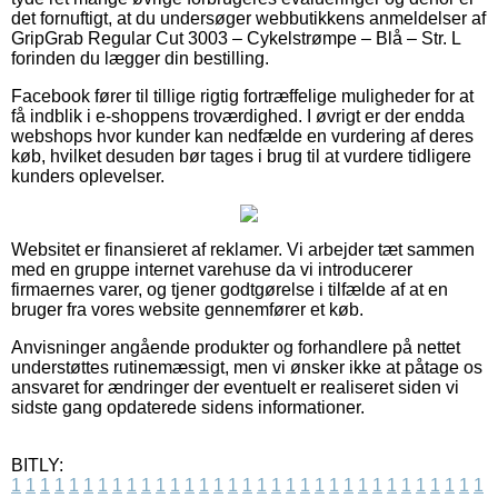
det fornuftigt, at du undersøger webbutikkens anmeldelser af
GripGrab Regular Cut 3003 – Cykelstrømpe – Blå – Str. L
forinden du lægger din bestilling.
Facebook fører til tillige rigtig fortræffelige muligheder for at
få indblik i e-shoppens troværdighed. I øvrigt er der endda
webshops hvor kunder kan nedfælde en vurdering af deres
køb, hvilket desuden bør tages i brug til at vurdere tidligere
kunders oplevelser.
Websitet er finansieret af reklamer. Vi arbejder tæt sammen
med en gruppe internet varehuse da vi introducerer
firmaernes varer, og tjener godtgørelse i tilfælde af at en
bruger fra vores website gennemfører et køb.
Anvisninger angående produkter og forhandlere på nettet
understøttes rutinemæssigt, men vi ønsker ikke at påtage os
ansvaret for ændringer der eventuelt er realiseret siden vi
sidste gang opdaterede sidens informationer.
BITLY:
1
1
1
1
1
1
1
1
1
1
1
1
1
1
1
1
1
1
1
1
1
1
1
1
1
1
1
1
1
1
1
1
1