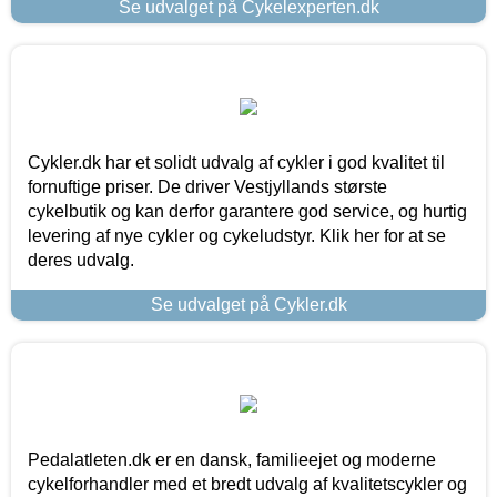
Se udvalget på Cykelexperten.dk
Cykler.dk har et solidt udvalg af cykler i god kvalitet til
fornuftige priser. De driver Vestjyllands største
cykelbutik og kan derfor garantere god service, og hurtig
levering af nye cykler og cykeludstyr. Klik her for at se
deres udvalg.
Se udvalget på Cykler.dk
Pedalatleten.dk er en dansk, familieejet og moderne
cykelforhandler med et bredt udvalg af kvalitetscykler og