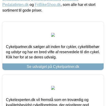
Pedalatleten.dk
og
FriBikeShop.dk
, som alle har et stort
sortiment til gode priser.
Cykelpartner.dk sælger alt inden for cykler, cykeltilbehør
og udstyr og har en bred vifte af reservedele til din cykel.
Klik her for at se deres udvalg.
Se udvalget på Cykelpartner.dk
Cykelexperten.dk vil fremstå som en troværdig og
kvalitetsbevidst cykelforretning, der prioriterer god