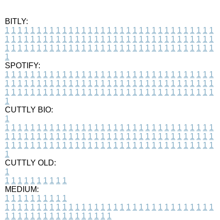
BITLY:
1
1
1
1
1
1
1
1
1
1
1
1
1
1
1
1
1
1
1
1
1
1
1
1
1
1
1
1
1
1
1
1
1
1
1
1
1
1
1
1
1
1
1
1
1
1
1
1
1
1
1
1
1
1
1
1
1
1
1
1
1
1
1
1
1
1
1
1
1
1
1
1
1
1
1
1
1
1
1
1
1
1
1
1
1
1
1
1
1
1
1
1
1
1
1
1
1
1
1
1
SPOTIFY:
1
1
1
1
1
1
1
1
1
1
1
1
1
1
1
1
1
1
1
1
1
1
1
1
1
1
1
1
1
1
1
1
1
1
1
1
1
1
1
1
1
1
1
1
1
1
1
1
1
1
1
1
1
1
1
1
1
1
1
1
1
1
1
1
1
1
1
1
1
1
1
1
1
1
1
1
1
1
1
1
1
1
1
1
1
1
1
1
1
1
1
1
1
1
1
1
1
1
1
1
CUTTLY BIO:
1
1
1
1
1
1
1
1
1
1
1
1
1
1
1
1
1
1
1
1
1
1
1
1
1
1
1
1
1
1
1
1
1
1
1
1
1
1
1
1
1
1
1
1
1
1
1
1
1
1
1
1
1
1
1
1
1
1
1
1
1
1
1
1
1
1
1
1
1
1
1
1
1
1
1
1
1
1
1
1
1
1
1
1
1
1
1
1
1
1
1
1
1
1
1
1
1
1
1
1
1
CUTTLY OLD:
1
1
1
1
1
1
1
1
1
1
1
MEDIUM:
1
1
1
1
1
1
1
1
1
1
1
1
1
1
1
1
1
1
1
1
1
1
1
1
1
1
1
1
1
1
1
1
1
1
1
1
1
1
1
1
1
1
1
1
1
1
1
1
1
1
1
1
1
1
1
1
1
1
1
1