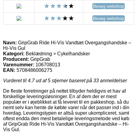
Besøg webshop
Besøg webshop
Navn:
GripGrab Ride Hi-Vis Vandtæt Overgangshandske –
Hi-Vis Gul
Kategori:
Beklædning > Cykelhandsker
Producent:
GripGrab
Varenummer:
106708013
EAN:
5708486006275
Vurderet til
4.7
ud af 5 stjerner baseret på
33
anmeldelser
De fleste forretninger på nettet tilbyder heldigvis et hav af
forskellige leveringsløsninger. En af dem der er mest
populær er i øjeblikket at få leveret til en pakkeshop, så du
nemt selv kan hente de købte varer når det passer ind i din
hverdag. Leveringstypen er altså super ukompliceret, samt
oftest endda den mest betalelige leveringsmetode ved køb
af GripGrab Ride Hi-Vis Vandtæt Overgangshandske – Hi-
Vis Gul.