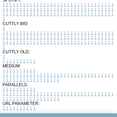
SPOTIFY:
1
1
1
1
1
1
1
1
1
1
1
1
1
1
1
1
1
1
1
1
1
1
1
1
1
1
1
1
1
1
1
1
1
1
1
1
1
1
1
1
1
1
1
1
1
1
1
1
1
1
1
1
1
1
1
1
1
1
1
1
1
1
1
1
1
1
1
1
1
1
1
1
1
1
1
1
1
1
1
1
1
1
1
1
1
1
1
1
1
1
1
1
1
1
1
1
1
1
1
1
CUTTLY BIO:
1
1
1
1
1
1
1
1
1
1
1
1
1
1
1
1
1
1
1
1
1
1
1
1
1
1
1
1
1
1
1
1
1
1
1
1
1
1
1
1
1
1
1
1
1
1
1
1
1
1
1
1
1
1
1
1
1
1
1
1
1
1
1
1
1
1
1
1
1
1
1
1
1
1
1
1
1
1
1
1
1
1
1
1
1
1
1
1
1
1
1
1
1
1
1
1
1
1
1
1
1
CUTTLY OLD:
1
1
1
1
1
1
1
1
1
1
1
MEDIUM:
1
1
1
1
1
1
1
1
1
1
1
1
1
1
1
1
1
1
1
1
1
1
1
1
1
1
1
1
1
1
1
1
1
1
1
1
1
1
1
1
1
1
1
1
1
1
1
1
1
1
1
1
1
1
1
1
1
1
1
1
PARALLELS:
1
1
1
1
1
1
1
1
1
1
1
1
1
1
1
1
1
1
1
1
1
1
1
1
1
1
1
1
1
1
1
1
1
1
1
1
1
1
1
1
1
1
1
1
1
1
1
1
1
1
1
1
1
1
1
1
1
1
1
1
URL PARAMETER:
1
1
1
1
1
1
1
1
1
1