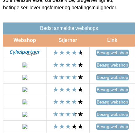
sortimentstørrelse, kundeservice, brugervenlighed,
betingelser, leveringsformer og betalingsmuligheder.
Bedst anmeldte webshops
Webshop
Stjerner
Link
Besøg webshop
Besøg webshop
Besøg webshop
Besøg webshop
Besøg webshop
Besøg webshop
Besøg webshop