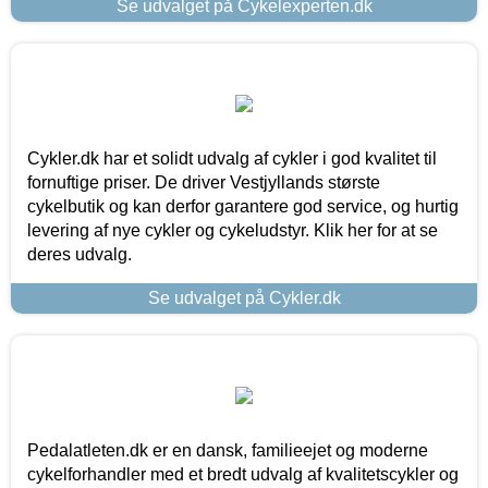
Se udvalget på Cykelexperten.dk
Cykler.dk har et solidt udvalg af cykler i god kvalitet til
fornuftige priser. De driver Vestjyllands største
cykelbutik og kan derfor garantere god service, og hurtig
levering af nye cykler og cykeludstyr. Klik her for at se
deres udvalg.
Se udvalget på Cykler.dk
Pedalatleten.dk er en dansk, familieejet og moderne
cykelforhandler med et bredt udvalg af kvalitetscykler og