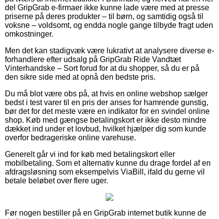
del GripGrab e-firmaer ikke kunne lade være med at presse
priserne på deres produkter – til børn, og samtidig også til
voksne – voldsomt, og endda nogle gange tilbyde fragt uden
omkostninger.
Men det kan stadigvæk være lukrativt at analysere diverse e-
forhandlere efter udsalg på GripGrab Ride Vandtæt
Vinterhandske – Sort forud for at du shopper, så du er på
den sikre side med at opnå den bedste pris.
Du må blot være obs på, at hvis en online webshop sælger
bedst i test varer til en pris der anses for hamrende gunstig,
bør det for det meste være en indikator for en svindel online
shop. Køb med gængse betalingskort er ikke desto mindre
dækket ind under et lovbud, hvilket hjælper dig som kunde
overfor bedrageriske online varehuse.
Generelt går vi ind for køb med betalingskort eller
mobilbetaling. Som et alternativ kunne du drage fordel af en
afdragsløsning som eksempelvis ViaBill, ifald du gerne vil
betale beløbet over flere uger.
Før nogen bestiller på en GripGrab internet butik kunne de