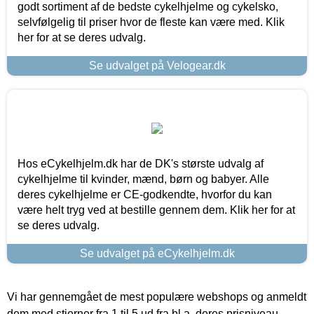
godt sortiment af de bedste cykelhjelme og cykelsko,
selvfølgelig til priser hvor de fleste kan være med. Klik
her for at se deres udvalg.
Se udvalget på Velogear.dk
Hos eCykelhjelm.dk har de DK's største udvalg af
cykelhjelme til kvinder, mænd, børn og babyer. Alle
deres cykelhjelme er CE-godkendte, hvorfor du kan
være helt tryg ved at bestille gennem dem. Klik her for at
se deres udvalg.
Se udvalget på eCykelhjelm.dk
Vi har gennemgået de mest populære webshops og anmeldt
dem med stjerner fra 1 til 5 ud fra bl.a. deres prisniveau,