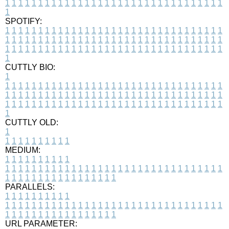
1
1
1
1
1
1
1
1
1
1
1
1
1
1
1
1
1
1
1
1
1
1
1
1
1
1
1
1
1
1
1
1
1
1
SPOTIFY:
1
1
1
1
1
1
1
1
1
1
1
1
1
1
1
1
1
1
1
1
1
1
1
1
1
1
1
1
1
1
1
1
1
1
1
1
1
1
1
1
1
1
1
1
1
1
1
1
1
1
1
1
1
1
1
1
1
1
1
1
1
1
1
1
1
1
1
1
1
1
1
1
1
1
1
1
1
1
1
1
1
1
1
1
1
1
1
1
1
1
1
1
1
1
1
1
1
1
1
1
CUTTLY BIO:
1
1
1
1
1
1
1
1
1
1
1
1
1
1
1
1
1
1
1
1
1
1
1
1
1
1
1
1
1
1
1
1
1
1
1
1
1
1
1
1
1
1
1
1
1
1
1
1
1
1
1
1
1
1
1
1
1
1
1
1
1
1
1
1
1
1
1
1
1
1
1
1
1
1
1
1
1
1
1
1
1
1
1
1
1
1
1
1
1
1
1
1
1
1
1
1
1
1
1
1
1
CUTTLY OLD:
1
1
1
1
1
1
1
1
1
1
1
MEDIUM:
1
1
1
1
1
1
1
1
1
1
1
1
1
1
1
1
1
1
1
1
1
1
1
1
1
1
1
1
1
1
1
1
1
1
1
1
1
1
1
1
1
1
1
1
1
1
1
1
1
1
1
1
1
1
1
1
1
1
1
1
PARALLELS:
1
1
1
1
1
1
1
1
1
1
1
1
1
1
1
1
1
1
1
1
1
1
1
1
1
1
1
1
1
1
1
1
1
1
1
1
1
1
1
1
1
1
1
1
1
1
1
1
1
1
1
1
1
1
1
1
1
1
1
1
URL PARAMETER: