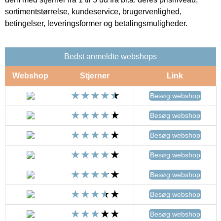
sortimentstørrelse, kundeservice, brugervenlighed,
betingelser, leveringsformer og betalingsmuligheder.
Bedst anmeldte webshops
Webshop
Stjerner
Link
Besøg webshop
Besøg webshop
Besøg webshop
Besøg webshop
Besøg webshop
Besøg webshop
Besøg webshop