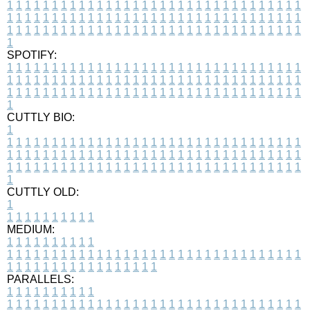
1
1
1
1
1
1
1
1
1
1
1
1
1
1
1
1
1
1
1
1
1
1
1
1
1
1
1
1
1
1
1
1
1
1
1
1
1
1
1
1
1
1
1
1
1
1
1
1
1
1
1
1
1
1
1
1
1
1
1
1
1
1
1
1
1
1
1
1
1
1
1
1
1
1
1
1
1
1
1
1
1
1
1
1
1
1
1
1
1
1
1
1
1
1
1
1
1
1
1
1
SPOTIFY:
1
1
1
1
1
1
1
1
1
1
1
1
1
1
1
1
1
1
1
1
1
1
1
1
1
1
1
1
1
1
1
1
1
1
1
1
1
1
1
1
1
1
1
1
1
1
1
1
1
1
1
1
1
1
1
1
1
1
1
1
1
1
1
1
1
1
1
1
1
1
1
1
1
1
1
1
1
1
1
1
1
1
1
1
1
1
1
1
1
1
1
1
1
1
1
1
1
1
1
1
CUTTLY BIO:
1
1
1
1
1
1
1
1
1
1
1
1
1
1
1
1
1
1
1
1
1
1
1
1
1
1
1
1
1
1
1
1
1
1
1
1
1
1
1
1
1
1
1
1
1
1
1
1
1
1
1
1
1
1
1
1
1
1
1
1
1
1
1
1
1
1
1
1
1
1
1
1
1
1
1
1
1
1
1
1
1
1
1
1
1
1
1
1
1
1
1
1
1
1
1
1
1
1
1
1
1
CUTTLY OLD:
1
1
1
1
1
1
1
1
1
1
1
MEDIUM:
1
1
1
1
1
1
1
1
1
1
1
1
1
1
1
1
1
1
1
1
1
1
1
1
1
1
1
1
1
1
1
1
1
1
1
1
1
1
1
1
1
1
1
1
1
1
1
1
1
1
1
1
1
1
1
1
1
1
1
1
PARALLELS:
1
1
1
1
1
1
1
1
1
1
1
1
1
1
1
1
1
1
1
1
1
1
1
1
1
1
1
1
1
1
1
1
1
1
1
1
1
1
1
1
1
1
1