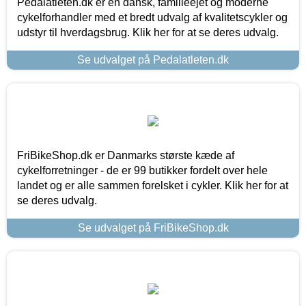
Pedalatleten.dk er en dansk, familieejet og moderne
cykelforhandler med et bredt udvalg af kvalitetscykler og
udstyr til hverdagsbrug. Klik her for at se deres udvalg.
Se udvalget på Pedalatleten.dk
FriBikeShop.dk er Danmarks største kæde af
cykelforretninger - de er 99 butikker fordelt over hele
landet og er alle sammen forelsket i cykler. Klik her for at
se deres udvalg.
Se udvalget på FriBikeShop.dk