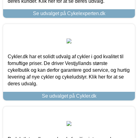
deres kunder. Klik her for at se deres udvalg.
Se udvalget på Cykelexperten.dk
Cykler.dk har et solidt udvalg af cykler i god kvalitet til
fornuftige priser. De driver Vestjyllands største
cykelbutik og kan derfor garantere god service, og hurtig
levering af nye cykler og cykeludstyr. Klik her for at se
deres udvalg.
Se udvalget på Cykler.dk