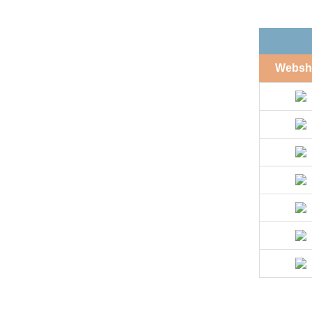
Websh