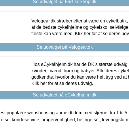
Se udvalget på FriBikeShop.dk
Velogear.dk stræber efter at være en cykelbutik,
af de bedste cykelhjelme og cykelsko, selvfølgeli
fleste kan være med. Klik her for at se deres udv
Se udvalget på Velogear.dk
Hos eCykelhjelm.dk har de DK's største udvalg a
kvinder, mænd, børn og babyer. Alle deres cyke
godkendte, hvorfor du kan være helt tryg ved at
Klik her for at se deres udvalg.
Se udvalget på eCykelhjelm.dk
t populære webshops og anmeldt dem med stjerner fra 1 til 5 ud
rrelse, kundeservice, brugervenlighed, betingelser, leveringsfor