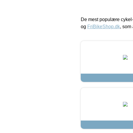
De mest populære cykel-
og
FriBikeShop.dk
, som 