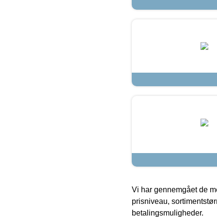
Vi har gennemgået de mes
prisniveau, sortimentstø
betalingsmuligheder.