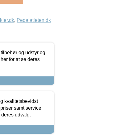
kler.dk
,
Pedalatleten.dk
ltilbehør og udstyr og
 her for at se deres
g kvalitetsbevidst
e priser samt service
e deres udvalg.