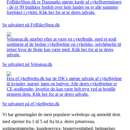
FriBikeShop.dk er Danmarks største kæde af cykelforretninger
- de er 99 butikker fordelt over hele landet og er alle sammen
forelsket i cykler. Klik her for at se deres udvalg.
Se udvalget på FriBikeShop.dk
Velogear.dk stræber efter at være en cykelbutik, med et godt
sortiment af de bedste cykelhjelme og cykelsko, selvfølgelig til
priser hvor de fleste kan være med. Klik her for at se deres
udvalg.
Se udvalget på Velogear.dk
Hos eCykelhjelm.dk har de DK's største udvalg af cykelhjelme
til kvinder, mænd, børn og babyer. Alle deres cykelhjelme er
CE-godkendte, hvorfor du kan være helt tryg ved at bestille
gennem dem. Klik her for at se deres udvalg.
Se udvalget på eCykelhjelm.dk
Vi har gennemgået de mest populære webshops og anmeldt dem
med stjerner fra 1 til 5 ud fra bl.a. deres prisniveau,
sortimentstørrelse, kundeservice, brugervenlighed, betingelser,