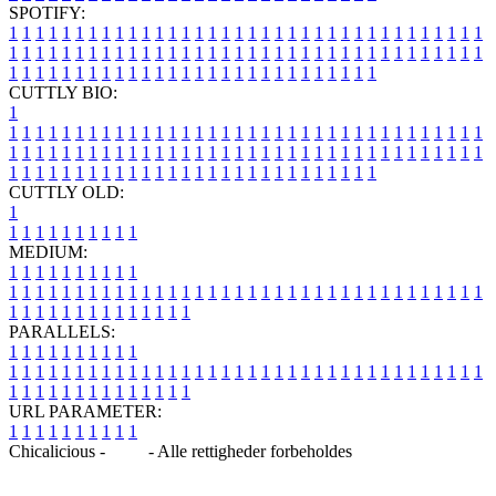
SPOTIFY:
1
1
1
1
1
1
1
1
1
1
1
1
1
1
1
1
1
1
1
1
1
1
1
1
1
1
1
1
1
1
1
1
1
1
1
1
1
1
1
1
1
1
1
1
1
1
1
1
1
1
1
1
1
1
1
1
1
1
1
1
1
1
1
1
1
1
1
1
1
1
1
1
1
1
1
1
1
1
1
1
1
1
1
1
1
1
1
1
1
1
1
1
1
1
1
1
1
1
1
1
CUTTLY BIO:
1
1
1
1
1
1
1
1
1
1
1
1
1
1
1
1
1
1
1
1
1
1
1
1
1
1
1
1
1
1
1
1
1
1
1
1
1
1
1
1
1
1
1
1
1
1
1
1
1
1
1
1
1
1
1
1
1
1
1
1
1
1
1
1
1
1
1
1
1
1
1
1
1
1
1
1
1
1
1
1
1
1
1
1
1
1
1
1
1
1
1
1
1
1
1
1
1
1
1
1
1
CUTTLY OLD:
1
1
1
1
1
1
1
1
1
1
1
MEDIUM:
1
1
1
1
1
1
1
1
1
1
1
1
1
1
1
1
1
1
1
1
1
1
1
1
1
1
1
1
1
1
1
1
1
1
1
1
1
1
1
1
1
1
1
1
1
1
1
1
1
1
1
1
1
1
1
1
1
1
1
1
PARALLELS:
1
1
1
1
1
1
1
1
1
1
1
1
1
1
1
1
1
1
1
1
1
1
1
1
1
1
1
1
1
1
1
1
1
1
1
1
1
1
1
1
1
1
1
1
1
1
1
1
1
1
1
1
1
1
1
1
1
1
1
1
URL PARAMETER:
1
1
1
1
1
1
1
1
1
1
Chicalicious -
Blog
- Alle rettigheder forbeholdes