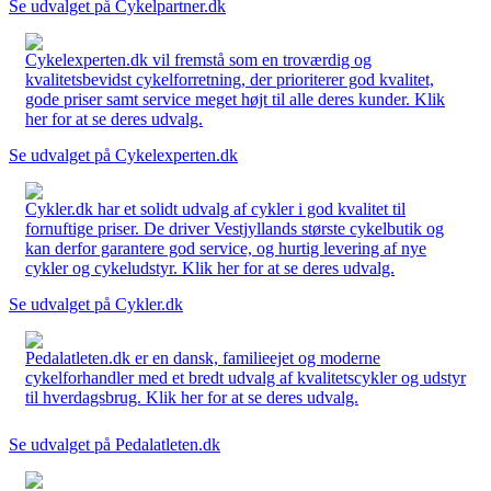
Se udvalget på Cykelpartner.dk
Cykelexperten.dk vil fremstå som en troværdig og
kvalitetsbevidst cykelforretning, der prioriterer god kvalitet,
gode priser samt service meget højt til alle deres kunder. Klik
her for at se deres udvalg.
Se udvalget på Cykelexperten.dk
Cykler.dk har et solidt udvalg af cykler i god kvalitet til
fornuftige priser. De driver Vestjyllands største cykelbutik og
kan derfor garantere god service, og hurtig levering af nye
cykler og cykeludstyr. Klik her for at se deres udvalg.
Se udvalget på Cykler.dk
Pedalatleten.dk er en dansk, familieejet og moderne
cykelforhandler med et bredt udvalg af kvalitetscykler og udstyr
til hverdagsbrug. Klik her for at se deres udvalg.
Se udvalget på Pedalatleten.dk