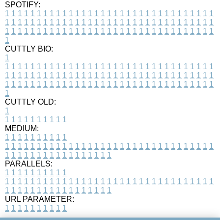
SPOTIFY:
1
1
1
1
1
1
1
1
1
1
1
1
1
1
1
1
1
1
1
1
1
1
1
1
1
1
1
1
1
1
1
1
1
1
1
1
1
1
1
1
1
1
1
1
1
1
1
1
1
1
1
1
1
1
1
1
1
1
1
1
1
1
1
1
1
1
1
1
1
1
1
1
1
1
1
1
1
1
1
1
1
1
1
1
1
1
1
1
1
1
1
1
1
1
1
1
1
1
1
1
CUTTLY BIO:
1
1
1
1
1
1
1
1
1
1
1
1
1
1
1
1
1
1
1
1
1
1
1
1
1
1
1
1
1
1
1
1
1
1
1
1
1
1
1
1
1
1
1
1
1
1
1
1
1
1
1
1
1
1
1
1
1
1
1
1
1
1
1
1
1
1
1
1
1
1
1
1
1
1
1
1
1
1
1
1
1
1
1
1
1
1
1
1
1
1
1
1
1
1
1
1
1
1
1
1
1
CUTTLY OLD:
1
1
1
1
1
1
1
1
1
1
1
MEDIUM:
1
1
1
1
1
1
1
1
1
1
1
1
1
1
1
1
1
1
1
1
1
1
1
1
1
1
1
1
1
1
1
1
1
1
1
1
1
1
1
1
1
1
1
1
1
1
1
1
1
1
1
1
1
1
1
1
1
1
1
1
PARALLELS:
1
1
1
1
1
1
1
1
1
1
1
1
1
1
1
1
1
1
1
1
1
1
1
1
1
1
1
1
1
1
1
1
1
1
1
1
1
1
1
1
1
1
1
1
1
1
1
1
1
1
1
1
1
1
1
1
1
1
1
1
URL PARAMETER:
1
1
1
1
1
1
1
1
1
1