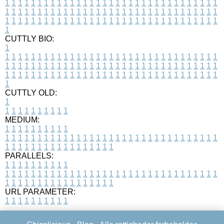
1
1
1
1
1
1
1
1
1
1
1
1
1
1
1
1
1
1
1
1
1
1
1
1
1
1
1
1
1
1
1
1
1
1
1
1
1
1
1
1
1
1
1
1
1
1
1
1
1
1
1
1
1
1
1
1
1
1
1
1
1
1
1
1
1
1
1
1
1
1
1
1
1
1
1
1
1
1
1
1
1
1
1
1
1
1
1
1
1
1
1
1
1
1
1
1
1
1
1
1
CUTTLY BIO:
1
1
1
1
1
1
1
1
1
1
1
1
1
1
1
1
1
1
1
1
1
1
1
1
1
1
1
1
1
1
1
1
1
1
1
1
1
1
1
1
1
1
1
1
1
1
1
1
1
1
1
1
1
1
1
1
1
1
1
1
1
1
1
1
1
1
1
1
1
1
1
1
1
1
1
1
1
1
1
1
1
1
1
1
1
1
1
1
1
1
1
1
1
1
1
1
1
1
1
1
1
CUTTLY OLD:
1
1
1
1
1
1
1
1
1
1
1
MEDIUM:
1
1
1
1
1
1
1
1
1
1
1
1
1
1
1
1
1
1
1
1
1
1
1
1
1
1
1
1
1
1
1
1
1
1
1
1
1
1
1
1
1
1
1
1
1
1
1
1
1
1
1
1
1
1
1
1
1
1
1
1
PARALLELS:
1
1
1
1
1
1
1
1
1
1
1
1
1
1
1
1
1
1
1
1
1
1
1
1
1
1
1
1
1
1
1
1
1
1
1
1
1
1
1
1
1
1
1
1
1
1
1
1
1
1
1
1
1
1
1
1
1
1
1
1
URL PARAMETER:
1
1
1
1
1
1
1
1
1
1