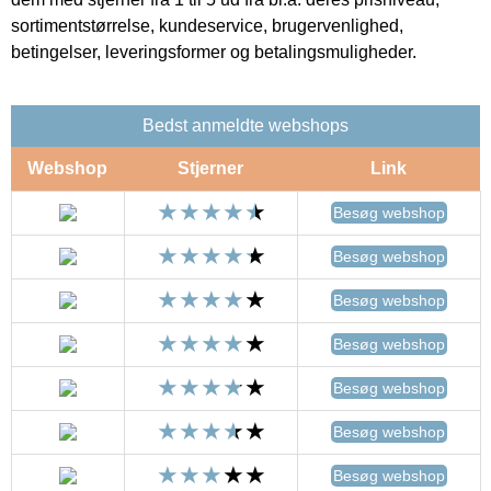
sortimentstørrelse, kundeservice, brugervenlighed,
betingelser, leveringsformer og betalingsmuligheder.
Bedst anmeldte webshops
Webshop
Stjerner
Link
Besøg webshop
Besøg webshop
Besøg webshop
Besøg webshop
Besøg webshop
Besøg webshop
Besøg webshop