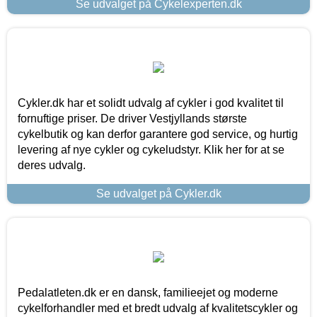
Se udvalget på Cykelexperten.dk
Cykler.dk har et solidt udvalg af cykler i god kvalitet til
fornuftige priser. De driver Vestjyllands største
cykelbutik og kan derfor garantere god service, og hurtig
levering af nye cykler og cykeludstyr. Klik her for at se
deres udvalg.
Se udvalget på Cykler.dk
Pedalatleten.dk er en dansk, familieejet og moderne
cykelforhandler med et bredt udvalg af kvalitetscykler og