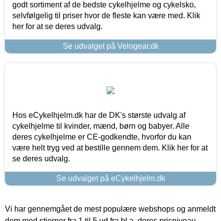
godt sortiment af de bedste cykelhjelme og cykelsko,
selvfølgelig til priser hvor de fleste kan være med. Klik
her for at se deres udvalg.
Se udvalget på Velogear.dk
Hos eCykelhjelm.dk har de DK's største udvalg af
cykelhjelme til kvinder, mænd, børn og babyer. Alle
deres cykelhjelme er CE-godkendte, hvorfor du kan
være helt tryg ved at bestille gennem dem. Klik her for at
se deres udvalg.
Se udvalget på eCykelhjelm.dk
Vi har gennemgået de mest populære webshops og anmeldt
dem med stjerner fra 1 til 5 ud fra bl.a. deres prisniveau,