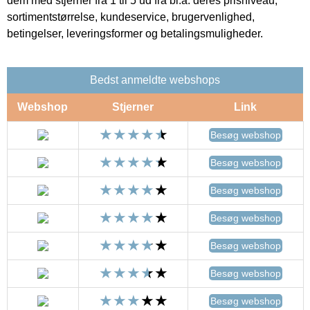
dem med stjerner fra 1 til 5 ud fra bl.a. deres prisniveau,
sortimentstørrelse, kundeservice, brugervenlighed,
betingelser, leveringsformer og betalingsmuligheder.
Bedst anmeldte webshops
Webshop
Stjerner
Link
Besøg webshop
Besøg webshop
Besøg webshop
Besøg webshop
Besøg webshop
Besøg webshop
Besøg webshop