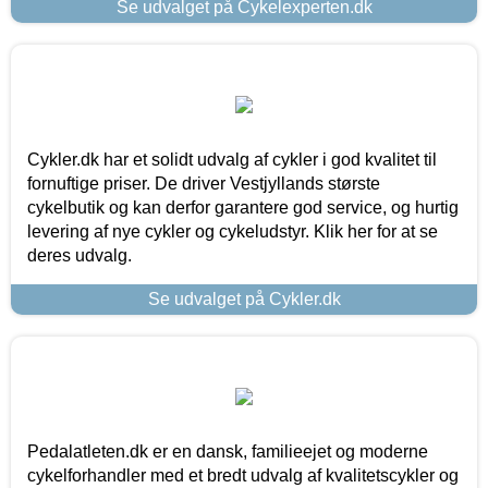
Se udvalget på Cykelexperten.dk
Cykler.dk har et solidt udvalg af cykler i god kvalitet til
fornuftige priser. De driver Vestjyllands største
cykelbutik og kan derfor garantere god service, og hurtig
levering af nye cykler og cykeludstyr. Klik her for at se
deres udvalg.
Se udvalget på Cykler.dk
Pedalatleten.dk er en dansk, familieejet og moderne
cykelforhandler med et bredt udvalg af kvalitetscykler og