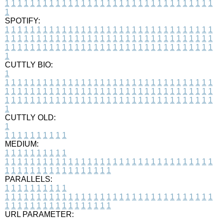
1
1
1
1
1
1
1
1
1
1
1
1
1
1
1
1
1
1
1
1
1
1
1
1
1
1
1
1
1
1
1
1
1
1
SPOTIFY:
1
1
1
1
1
1
1
1
1
1
1
1
1
1
1
1
1
1
1
1
1
1
1
1
1
1
1
1
1
1
1
1
1
1
1
1
1
1
1
1
1
1
1
1
1
1
1
1
1
1
1
1
1
1
1
1
1
1
1
1
1
1
1
1
1
1
1
1
1
1
1
1
1
1
1
1
1
1
1
1
1
1
1
1
1
1
1
1
1
1
1
1
1
1
1
1
1
1
1
1
CUTTLY BIO:
1
1
1
1
1
1
1
1
1
1
1
1
1
1
1
1
1
1
1
1
1
1
1
1
1
1
1
1
1
1
1
1
1
1
1
1
1
1
1
1
1
1
1
1
1
1
1
1
1
1
1
1
1
1
1
1
1
1
1
1
1
1
1
1
1
1
1
1
1
1
1
1
1
1
1
1
1
1
1
1
1
1
1
1
1
1
1
1
1
1
1
1
1
1
1
1
1
1
1
1
1
CUTTLY OLD:
1
1
1
1
1
1
1
1
1
1
1
MEDIUM:
1
1
1
1
1
1
1
1
1
1
1
1
1
1
1
1
1
1
1
1
1
1
1
1
1
1
1
1
1
1
1
1
1
1
1
1
1
1
1
1
1
1
1
1
1
1
1
1
1
1
1
1
1
1
1
1
1
1
1
1
PARALLELS:
1
1
1
1
1
1
1
1
1
1
1
1
1
1
1
1
1
1
1
1
1
1
1
1
1
1
1
1
1
1
1
1
1
1
1
1
1
1
1
1
1
1
1
1
1
1
1
1
1
1
1
1
1
1
1
1
1
1
1
1
URL PARAMETER: