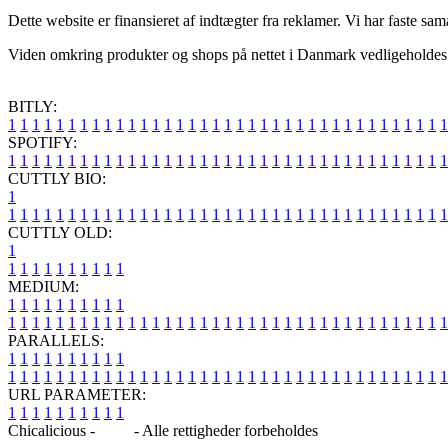
Dette website er finansieret af indtægter fra reklamer. Vi har faste sa
Viden omkring produkter og shops på nettet i Danmark vedligeholdes hel
BITLY:
1
1
1
1
1
1
1
1
1
1
1
1
1
1
1
1
1
1
1
1
1
1
1
1
1
1
1
1
1
1
1
1
1
1
1
1
1
SPOTIFY:
1
1
1
1
1
1
1
1
1
1
1
1
1
1
1
1
1
1
1
1
1
1
1
1
1
1
1
1
1
1
1
1
1
1
1
1
1
CUTTLY BIO:
1
1
1
1
1
1
1
1
1
1
1
1
1
1
1
1
1
1
1
1
1
1
1
1
1
1
1
1
1
1
1
1
1
1
1
1
1
1
CUTTLY OLD:
1
1
1
1
1
1
1
1
1
1
1
MEDIUM:
1
1
1
1
1
1
1
1
1
1
1
1
1
1
1
1
1
1
1
1
1
1
1
1
1
1
1
1
1
1
1
1
1
1
1
1
1
1
1
1
1
1
1
1
1
1
1
PARALLELS:
1
1
1
1
1
1
1
1
1
1
1
1
1
1
1
1
1
1
1
1
1
1
1
1
1
1
1
1
1
1
1
1
1
1
1
1
1
1
1
1
1
1
1
1
1
1
1
URL PARAMETER:
1
1
1
1
1
1
1
1
1
1
Chicalicious -
Blog
- Alle rettigheder forbeholdes