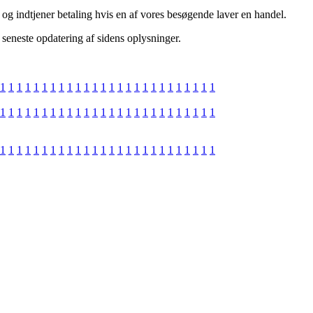
, og indtjener betaling hvis en af vores besøgende laver en handel.
 seneste opdatering af sidens oplysninger.
1
1
1
1
1
1
1
1
1
1
1
1
1
1
1
1
1
1
1
1
1
1
1
1
1
1
1
1
1
1
1
1
1
1
1
1
1
1
1
1
1
1
1
1
1
1
1
1
1
1
1
1
1
1
1
1
1
1
1
1
1
1
1
1
1
1
1
1
1
1
1
1
1
1
1
1
1
1