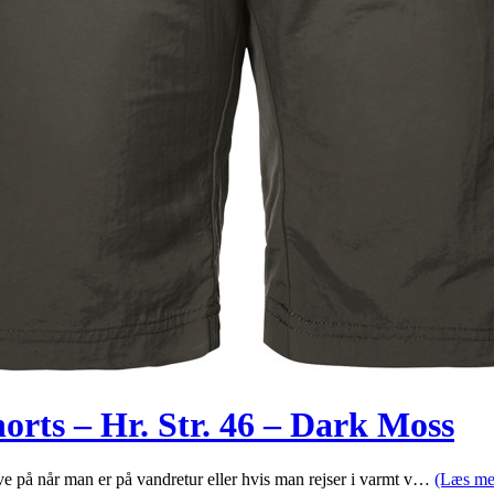
rts – Hr. Str. 46 – Dark Moss
ve på når man er på vandretur eller hvis man rejser i varmt v…
(Læs me