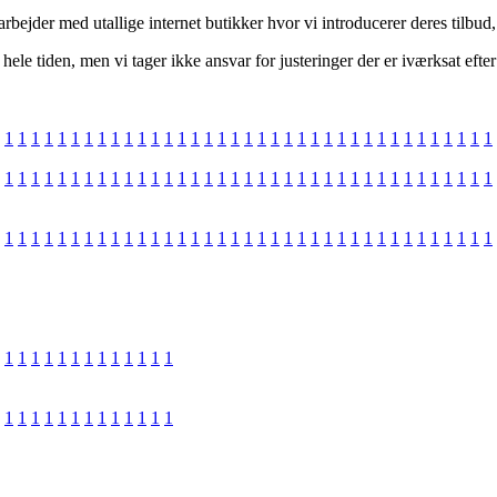
marbejder med utallige internet butikker hvor vi introducerer deres tilbud
e tiden, men vi tager ikke ansvar for justeringer der er iværksat efter
1
1
1
1
1
1
1
1
1
1
1
1
1
1
1
1
1
1
1
1
1
1
1
1
1
1
1
1
1
1
1
1
1
1
1
1
1
1
1
1
1
1
1
1
1
1
1
1
1
1
1
1
1
1
1
1
1
1
1
1
1
1
1
1
1
1
1
1
1
1
1
1
1
1
1
1
1
1
1
1
1
1
1
1
1
1
1
1
1
1
1
1
1
1
1
1
1
1
1
1
1
1
1
1
1
1
1
1
1
1
1
1
1
1
1
1
1
1
1
1
1
1
1
1
1
1
1
1
1
1
1
1
1
1
1
1
1