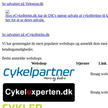
Se udvalget på Velogear.dk
Hos eCykelhjelm.dk har de DK's største udvalg af cykelhjelme til 
her for at se deres udvalg.
Se udvalget på eCykelhjelm.dk
Vi har gennemgået de mest populære webshops og anmeldt dem med stjern
betalingsmuligheder.
Bedst anmeldte webshops
Webshop
Stjerner
Link
Besøg web
Besøg web