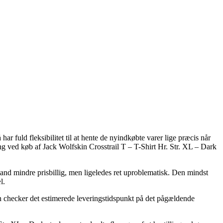
har fuld fleksibilitet til at hente de nyindkøbte varer lige præcis når
ing ved køb af Jack Wolfskin Crosstrail T – T-Shirt Hr. Str. XL – Dark
n tand mindre prisbillig, men ligeledes ret uproblematisk. Den mindst
l.
 man checker det estimerede leveringstidspunkt på det pågældende