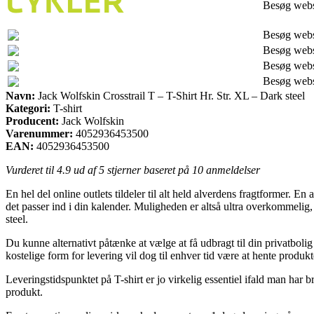
Besøg web
Besøg web
Besøg web
Besøg web
Besøg web
Navn:
Jack Wolfskin Crosstrail T – T-Shirt Hr. Str. XL – Dark steel
Kategori:
T-shirt
Producent:
Jack Wolfskin
Varenummer:
4052936453500
EAN:
4052936453500
Vurderet til
4.9
ud af 5 stjerner baseret på
10
anmeldelser
En hel del online outlets tildeler til alt held alverdens fragtformer. En
det passer ind i din kalender. Muligheden er altså ultra overkommelig,
steel.
Du kunne alternativt påtænke at vælge at få udbragt til din privatbolig
kostelige form for levering vil dog til enhver tid være at hente produ
Leveringstidspunktet på T-shirt er jo virkelig essentiel ifald man har 
produkt.