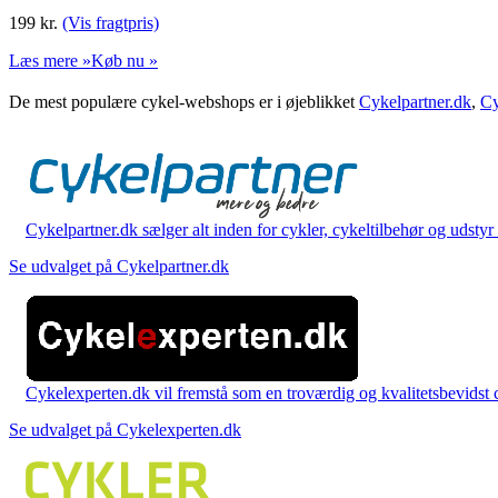
199
kr.
(Vis fragtpris)
Læs mere »
Køb nu »
De mest populære cykel-webshops er i øjeblikket
Cykelpartner.dk
,
Cy
Cykelpartner.dk sælger alt inden for cykler, cykeltilbehør og udstyr o
Se udvalget på Cykelpartner.dk
Cykelexperten.dk vil fremstå som en troværdig og kvalitetsbevidst cyk
Se udvalget på Cykelexperten.dk