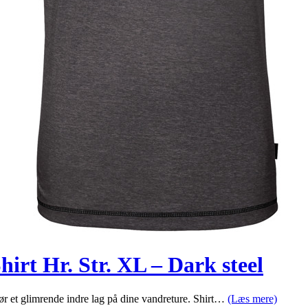
hirt Hr. Str. XL – Dark steel
gør et glimrende indre lag på dine vandreture. Shirt…
(Læs mere)