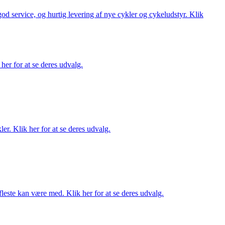
 god service, og hurtig levering af nye cykler og cykeludstyr. Klik
her for at se deres udvalg.
er. Klik her for at se deres udvalg.
fleste kan være med. Klik her for at se deres udvalg.