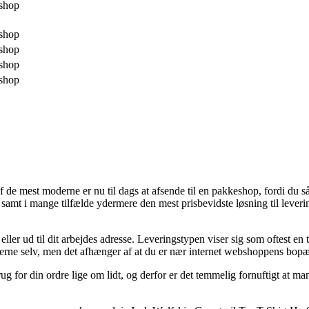
shop
shop
shop
shop
shop
 af de mest moderne er nu til dags at afsende til en pakkeshop, fordi du så 
 samt i mange tilfælde ydermere den mest prisbevidste løsning til lever
 eller ud til dit arbejdes adresse. Leveringstypen viser sig som oftest e
kterne selv, men det afhænger af at du er nær internet webshoppens bopæ
brug for din ordre lige om lidt, og derfor er det temmelig fornuftigt at