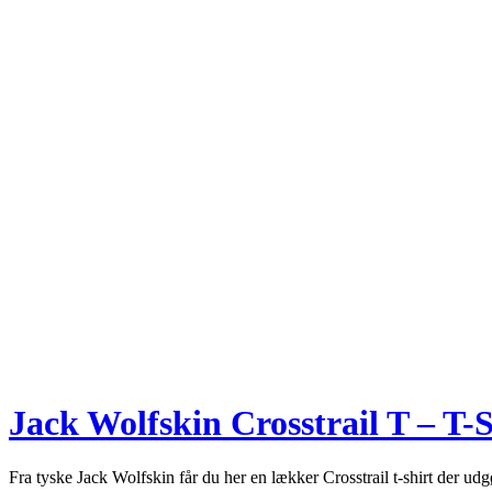
Jack Wolfskin Crosstrail T – T-S
Fra tyske Jack Wolfskin får du her en lækker Crosstrail t-shirt der ud