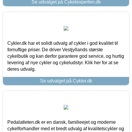
Se udvalget på Cykelexperten.dk
Cykler.dk har et solidt udvalg af cykler i god kvalitet til
fornuftige priser. De driver Vestjyllands største
cykelbutik og kan derfor garantere god service, og hurtig
levering af nye cykler og cykeludstyr. Klik her for at se
deres udvalg.
Se udvalget på Cykler.dk
Pedalatleten.dk er en dansk, familieejet og moderne
cykelforhandler med et bredt udvalg af kvalitetscykler og