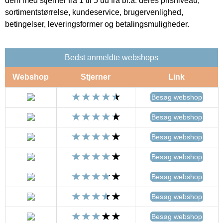
dem med stjerner fra 1 til 5 ud fra bl.a. deres prisniveau,
sortimentstørrelse, kundeservice, brugervenlighed,
betingelser, leveringsformer og betalingsmuligheder.
Bedst anmeldte webshops
Webshop
Stjerner
Link
Besøg webshop
Besøg webshop
Besøg webshop
Besøg webshop
Besøg webshop
Besøg webshop
Besøg webshop