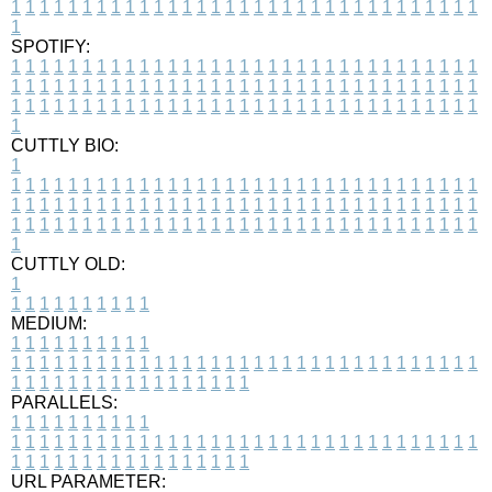
1
1
1
1
1
1
1
1
1
1
1
1
1
1
1
1
1
1
1
1
1
1
1
1
1
1
1
1
1
1
1
1
1
1
SPOTIFY:
1
1
1
1
1
1
1
1
1
1
1
1
1
1
1
1
1
1
1
1
1
1
1
1
1
1
1
1
1
1
1
1
1
1
1
1
1
1
1
1
1
1
1
1
1
1
1
1
1
1
1
1
1
1
1
1
1
1
1
1
1
1
1
1
1
1
1
1
1
1
1
1
1
1
1
1
1
1
1
1
1
1
1
1
1
1
1
1
1
1
1
1
1
1
1
1
1
1
1
1
CUTTLY BIO:
1
1
1
1
1
1
1
1
1
1
1
1
1
1
1
1
1
1
1
1
1
1
1
1
1
1
1
1
1
1
1
1
1
1
1
1
1
1
1
1
1
1
1
1
1
1
1
1
1
1
1
1
1
1
1
1
1
1
1
1
1
1
1
1
1
1
1
1
1
1
1
1
1
1
1
1
1
1
1
1
1
1
1
1
1
1
1
1
1
1
1
1
1
1
1
1
1
1
1
1
1
CUTTLY OLD:
1
1
1
1
1
1
1
1
1
1
1
MEDIUM:
1
1
1
1
1
1
1
1
1
1
1
1
1
1
1
1
1
1
1
1
1
1
1
1
1
1
1
1
1
1
1
1
1
1
1
1
1
1
1
1
1
1
1
1
1
1
1
1
1
1
1
1
1
1
1
1
1
1
1
1
PARALLELS:
1
1
1
1
1
1
1
1
1
1
1
1
1
1
1
1
1
1
1
1
1
1
1
1
1
1
1
1
1
1
1
1
1
1
1
1
1
1
1
1
1
1
1
1
1
1
1
1
1
1
1
1
1
1
1
1
1
1
1
1
URL PARAMETER: