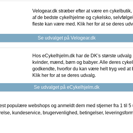
Velogear.dk stræber efter at være en cykelbutik,
af de bedste cykelhjelme og cykelsko, selvfølgeli
fleste kan være med. Klik her for at se deres udv
Se udvalget på Velogear.dk
Hos eCykelhjelm.dk har de DK's største udvalg a
kvinder, mænd, børn og babyer. Alle deres cyke
godkendte, hvorfor du kan være helt tryg ved at
Klik her for at se deres udvalg.
Se udvalget på eCykelhjelm.dk
t populære webshops og anmeldt dem med stjerner fra 1 til 5 ud
rrelse, kundeservice, brugervenlighed, betingelser, leveringsfor