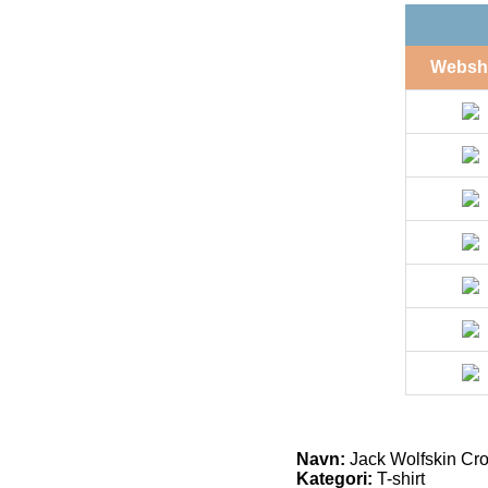
Websh
Navn:
Jack Wolfskin Cross
Kategori:
T-shirt