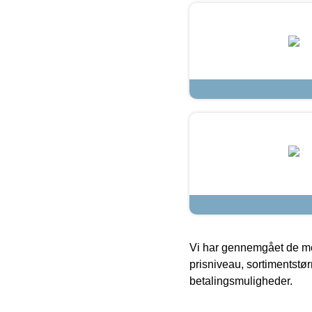
Vi har gennemgået de mes
prisniveau, sortimentstø
betalingsmuligheder.