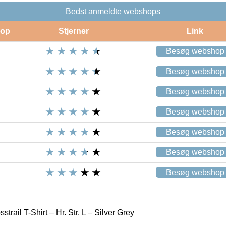
Bedst anmeldte webshops
op
Stjerner
Link
Besøg webshop
Besøg webshop
Besøg webshop
Besøg webshop
Besøg webshop
Besøg webshop
Besøg webshop
trail T-Shirt – Hr. Str. L – Silver Grey