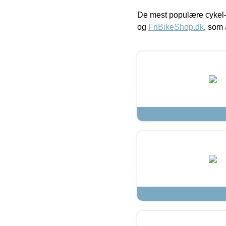
De mest populære cykel-
og
FriBikeShop.dk
, som 