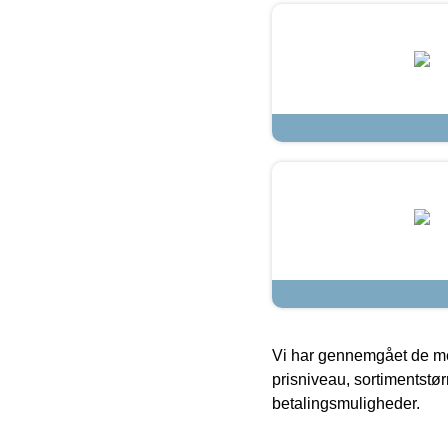
Vi har gennemgået de mes
prisniveau, sortimentstø
betalingsmuligheder.