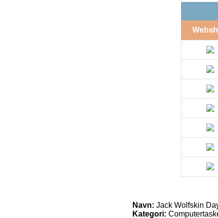
Websh
Navn:
Jack Wolfskin Day
Kategori:
Computertask