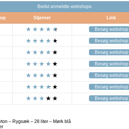
Bedst anmeldte webshops
op
Stjerner
Link
Besøg webshop
Besøg webshop
Besøg webshop
Besøg webshop
Besøg webshop
Besøg webshop
Besøg webshop
ton – Rygsæk – 28 liter – Mørk blå
er