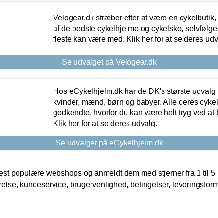
Velogear.dk stræber efter at være en cykelbutik,
af de bedste cykelhjelme og cykelsko, selvfølgeli
fleste kan være med. Klik her for at se deres udv
Se udvalget på Velogear.dk
Hos eCykelhjelm.dk har de DK's største udvalg a
kvinder, mænd, børn og babyer. Alle deres cyke
godkendte, hvorfor du kan være helt tryg ved at
Klik her for at se deres udvalg.
Se udvalget på eCykelhjelm.dk
t populære webshops og anmeldt dem med stjerner fra 1 til 5 ud
rrelse, kundeservice, brugervenlighed, betingelser, leveringsfor