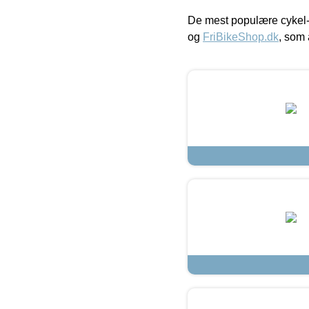
De mest populære cykel-
og
FriBikeShop.dk
, som 