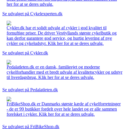
her for at se deres udvalg.
Se udvalget på Cykelexperten.dk
Cykler.dk har et solidt udvalg af cykler i god kvalitet til
fornuftige priser. De driver Vestjyllands største cykelbutik og
kan derfor garantere god service, og hurtig levering af nye
cykler og cykeludstyr. Klik her for at se deres udvalg.
Se udvalget på Cykler.dk
Pedalatleten.dk er en dansk, familieejet og moderne
cykelforhandler med et bredt udvalg af kvalitetscykler og udstyr
til hverdagsbrug. Klik her for at se deres udvalg.
Se udvalget på Pedalatleten.dk
FriBikeShop.dk er Danmarks største kæde af cykelforretninger
- de er 99 butikker fordelt over hele landet og er alle sammen
forelsket i cykler. Klik her for at se deres udvalg.
Se udvalget på FriBikeShop.dk