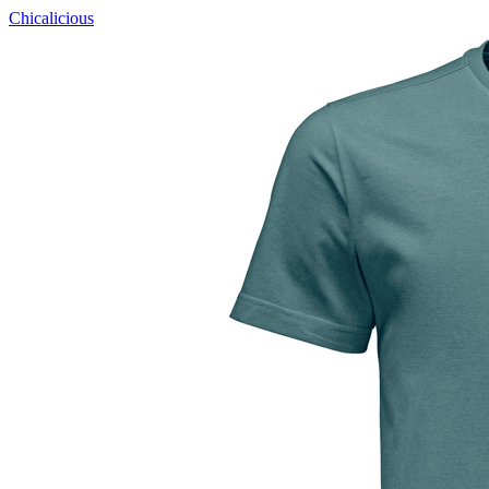
Chicalicious