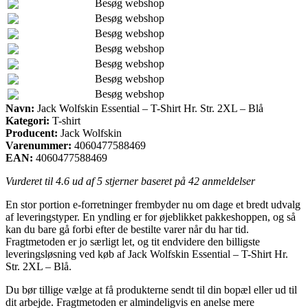
Besøg webshop
Besøg webshop
Besøg webshop
Besøg webshop
Besøg webshop
Besøg webshop
Besøg webshop
Navn:
Jack Wolfskin Essential – T-Shirt Hr. Str. 2XL – Blå
Kategori:
T-shirt
Producent:
Jack Wolfskin
Varenummer:
4060477588469
EAN:
4060477588469
Vurderet til
4.6
ud af 5 stjerner baseret på
42
anmeldelser
En stor portion e-forretninger frembyder nu om dage et bredt udvalg
af leveringstyper. En yndling er for øjeblikket pakkeshoppen, og så
kan du bare gå forbi efter de bestilte varer når du har tid.
Fragtmetoden er jo særligt let, og tit endvidere den billigste
leveringsløsning ved køb af Jack Wolfskin Essential – T-Shirt Hr.
Str. 2XL – Blå.
Du bør tillige vælge at få produkterne sendt til din bopæl eller ud til
dit arbejde. Fragtmetoden er almindeligvis en anelse mere