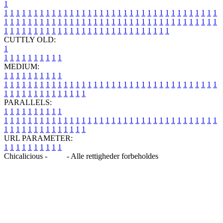
1
1
1
1
1
1
1
1
1
1
1
1
1
1
1
1
1
1
1
1
1
1
1
1
1
1
1
1
1
1
1
1
1
1
1
1
1
1
1
1
1
1
1
1
1
1
1
1
1
1
1
1
1
1
1
1
1
1
1
1
1
1
1
1
1
1
1
1
1
1
1
1
1
1
1
1
1
1
1
1
1
1
1
1
1
1
1
1
1
1
1
1
1
1
1
1
1
1
1
1
1
CUTTLY OLD:
1
1
1
1
1
1
1
1
1
1
1
MEDIUM:
1
1
1
1
1
1
1
1
1
1
1
1
1
1
1
1
1
1
1
1
1
1
1
1
1
1
1
1
1
1
1
1
1
1
1
1
1
1
1
1
1
1
1
1
1
1
1
1
1
1
1
1
1
1
1
1
1
1
1
1
PARALLELS:
1
1
1
1
1
1
1
1
1
1
1
1
1
1
1
1
1
1
1
1
1
1
1
1
1
1
1
1
1
1
1
1
1
1
1
1
1
1
1
1
1
1
1
1
1
1
1
1
1
1
1
1
1
1
1
1
1
1
1
1
URL PARAMETER:
1
1
1
1
1
1
1
1
1
1
Chicalicious -
Blog
- Alle rettigheder forbeholdes