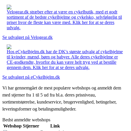
Velogear.dk stræber efter at være en cykelbutik, med et godt
sortiment af de bedste cykelhjelme og cykelsko, selvfølgelig til
priser hvor de fleste kan være med. Klik her for at se deres
udvalg.
Se udvalget på Velogear.dk
Hos eCykelhjelm.dk har de DK's største udvalg af cykelhjelme
til kvinder, mænd, børn og babyer. Alle deres cykelhjelme er
CE-godkendte, hvorfor du kan være helt tryg ved at bestille
gennem dem. Klik her for at se deres udvalg.
Se udvalget på eCykelhjelm.dk
Vi har gennemgået de mest populære webshops og anmeldt dem
med stjerner fra 1 til 5 ud fra bl.a. deres prisniveau,
sortimentstørrelse, kundeservice, brugervenlighed, betingelser,
leveringsformer og betalingsmuligheder.
Bedst anmeldte webshops
Webshop
Stjerner
Link