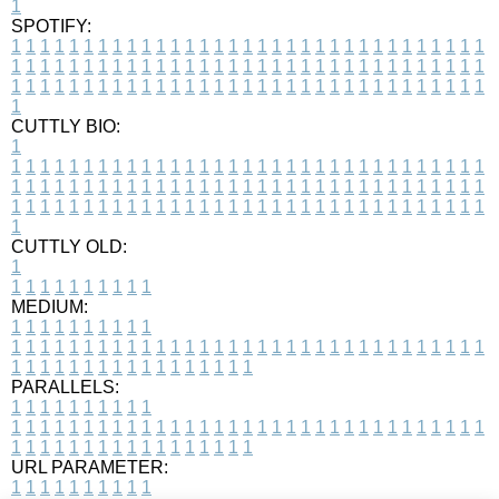
1
SPOTIFY:
1
1
1
1
1
1
1
1
1
1
1
1
1
1
1
1
1
1
1
1
1
1
1
1
1
1
1
1
1
1
1
1
1
1
1
1
1
1
1
1
1
1
1
1
1
1
1
1
1
1
1
1
1
1
1
1
1
1
1
1
1
1
1
1
1
1
1
1
1
1
1
1
1
1
1
1
1
1
1
1
1
1
1
1
1
1
1
1
1
1
1
1
1
1
1
1
1
1
1
1
CUTTLY BIO:
1
1
1
1
1
1
1
1
1
1
1
1
1
1
1
1
1
1
1
1
1
1
1
1
1
1
1
1
1
1
1
1
1
1
1
1
1
1
1
1
1
1
1
1
1
1
1
1
1
1
1
1
1
1
1
1
1
1
1
1
1
1
1
1
1
1
1
1
1
1
1
1
1
1
1
1
1
1
1
1
1
1
1
1
1
1
1
1
1
1
1
1
1
1
1
1
1
1
1
1
1
CUTTLY OLD:
1
1
1
1
1
1
1
1
1
1
1
MEDIUM:
1
1
1
1
1
1
1
1
1
1
1
1
1
1
1
1
1
1
1
1
1
1
1
1
1
1
1
1
1
1
1
1
1
1
1
1
1
1
1
1
1
1
1
1
1
1
1
1
1
1
1
1
1
1
1
1
1
1
1
1
PARALLELS:
1
1
1
1
1
1
1
1
1
1
1
1
1
1
1
1
1
1
1
1
1
1
1
1
1
1
1
1
1
1
1
1
1
1
1
1
1
1
1
1
1
1
1
1
1
1
1
1
1
1
1
1
1
1
1
1
1
1
1
1
URL PARAMETER:
1
1
1
1
1
1
1
1
1
1