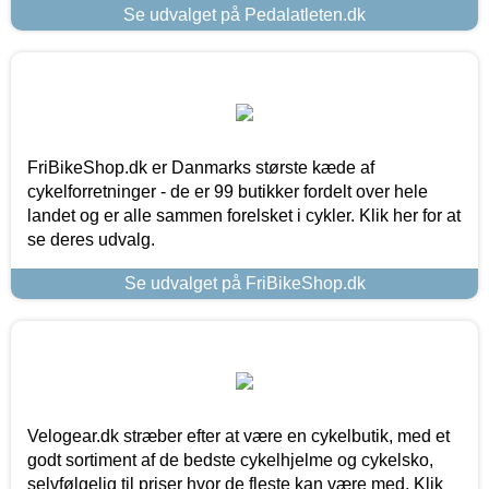
Se udvalget på Pedalatleten.dk
FriBikeShop.dk er Danmarks største kæde af
cykelforretninger - de er 99 butikker fordelt over hele
landet og er alle sammen forelsket i cykler. Klik her for at
se deres udvalg.
Se udvalget på FriBikeShop.dk
Velogear.dk stræber efter at være en cykelbutik, med et
godt sortiment af de bedste cykelhjelme og cykelsko,
selvfølgelig til priser hvor de fleste kan være med. Klik