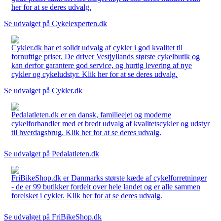
her for at se deres udvalg.
Se udvalget på Cykelexperten.dk
Cykler.dk har et solidt udvalg af cykler i god kvalitet til
fornuftige priser. De driver Vestjyllands største cykelbutik og
kan derfor garantere god service, og hurtig levering af nye
cykler og cykeludstyr. Klik her for at se deres udvalg.
Se udvalget på Cykler.dk
Pedalatleten.dk er en dansk, familieejet og moderne
cykelforhandler med et bredt udvalg af kvalitetscykler og udstyr
til hverdagsbrug. Klik her for at se deres udvalg.
Se udvalget på Pedalatleten.dk
FriBikeShop.dk er Danmarks største kæde af cykelforretninger
- de er 99 butikker fordelt over hele landet og er alle sammen
forelsket i cykler. Klik her for at se deres udvalg.
Se udvalget på FriBikeShop.dk