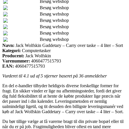
Besøg webshop
Besøg webshop
Besøg webshop
Besøg webshop
Besøg webshop
Besøg webshop
Besøg webshop
Navn:
Jack Wolfskin Gaddetary – Carry over taske – 4 liter – Sort
Kategori:
Computertasker
Producent:
Jack Wolfskin
Varenummer:
4060477515793
EAN:
4060477515793
Vurderet til
4.1
ud af 5 stjerner baseret på
36
anmeldelser
En del e-handler tilbyder heldigvis diverse forskellige former for
fragt. En sikker vinder er lige nu afhentningssteder, fordi det giver
dig fuld fleksibilitet til at hente de købte produkter lige præcis når
det passer ind i din kalender. Leveringsmetoden er nemlig
ualmindeligt ligetil, og tit desuden den billigste leveringsmanér ved
køb af Jack Wolfskin Gaddetary – Carry over taske – 4 liter – Sort.
Du bør tillige vælge at få varerne bragt til din private bopæl eller til
når du er på job. Fragtmuligheden bliver oftest en tand mere