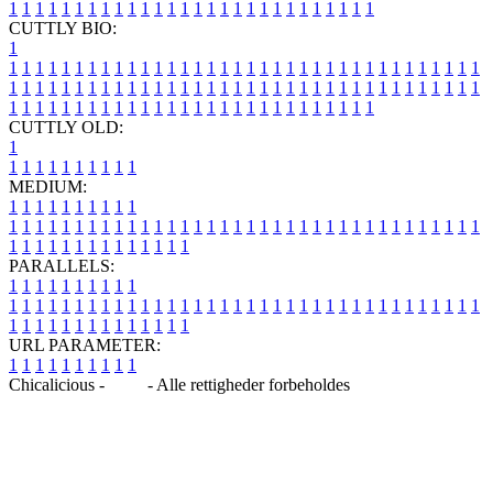
1
1
1
1
1
1
1
1
1
1
1
1
1
1
1
1
1
1
1
1
1
1
1
1
1
1
1
1
CUTTLY BIO:
1
1
1
1
1
1
1
1
1
1
1
1
1
1
1
1
1
1
1
1
1
1
1
1
1
1
1
1
1
1
1
1
1
1
1
1
1
1
1
1
1
1
1
1
1
1
1
1
1
1
1
1
1
1
1
1
1
1
1
1
1
1
1
1
1
1
1
1
1
1
1
1
1
1
1
1
1
1
1
1
1
1
1
1
1
1
1
1
1
1
1
1
1
1
1
1
1
1
1
1
1
CUTTLY OLD:
1
1
1
1
1
1
1
1
1
1
1
MEDIUM:
1
1
1
1
1
1
1
1
1
1
1
1
1
1
1
1
1
1
1
1
1
1
1
1
1
1
1
1
1
1
1
1
1
1
1
1
1
1
1
1
1
1
1
1
1
1
1
1
1
1
1
1
1
1
1
1
1
1
1
1
PARALLELS:
1
1
1
1
1
1
1
1
1
1
1
1
1
1
1
1
1
1
1
1
1
1
1
1
1
1
1
1
1
1
1
1
1
1
1
1
1
1
1
1
1
1
1
1
1
1
1
1
1
1
1
1
1
1
1
1
1
1
1
1
URL PARAMETER:
1
1
1
1
1
1
1
1
1
1
Chicalicious -
Blog
- Alle rettigheder forbeholdes