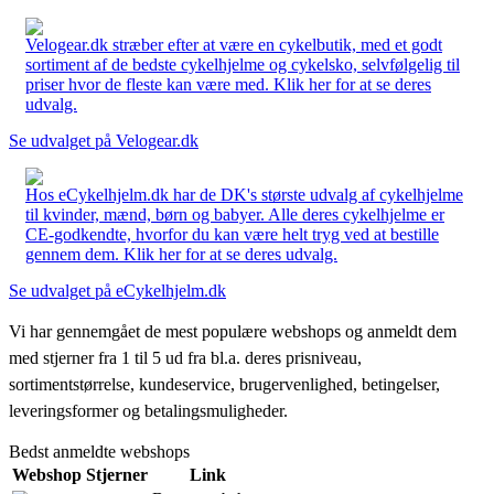
Velogear.dk stræber efter at være en cykelbutik, med et godt
sortiment af de bedste cykelhjelme og cykelsko, selvfølgelig til
priser hvor de fleste kan være med. Klik her for at se deres
udvalg.
Se udvalget på Velogear.dk
Hos eCykelhjelm.dk har de DK's største udvalg af cykelhjelme
til kvinder, mænd, børn og babyer. Alle deres cykelhjelme er
CE-godkendte, hvorfor du kan være helt tryg ved at bestille
gennem dem. Klik her for at se deres udvalg.
Se udvalget på eCykelhjelm.dk
Vi har gennemgået de mest populære webshops og anmeldt dem
med stjerner fra 1 til 5 ud fra bl.a. deres prisniveau,
sortimentstørrelse, kundeservice, brugervenlighed, betingelser,
leveringsformer og betalingsmuligheder.
Bedst anmeldte webshops
Webshop
Stjerner
Link