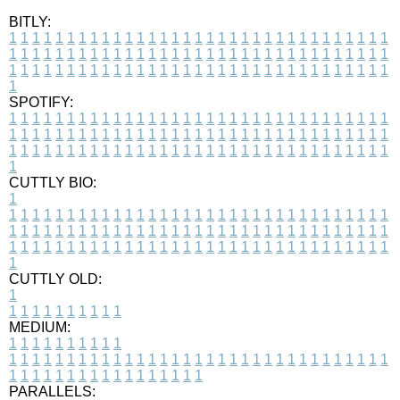
BITLY:
1
1
1
1
1
1
1
1
1
1
1
1
1
1
1
1
1
1
1
1
1
1
1
1
1
1
1
1
1
1
1
1
1
1
1
1
1
1
1
1
1
1
1
1
1
1
1
1
1
1
1
1
1
1
1
1
1
1
1
1
1
1
1
1
1
1
1
1
1
1
1
1
1
1
1
1
1
1
1
1
1
1
1
1
1
1
1
1
1
1
1
1
1
1
1
1
1
1
1
1
SPOTIFY:
1
1
1
1
1
1
1
1
1
1
1
1
1
1
1
1
1
1
1
1
1
1
1
1
1
1
1
1
1
1
1
1
1
1
1
1
1
1
1
1
1
1
1
1
1
1
1
1
1
1
1
1
1
1
1
1
1
1
1
1
1
1
1
1
1
1
1
1
1
1
1
1
1
1
1
1
1
1
1
1
1
1
1
1
1
1
1
1
1
1
1
1
1
1
1
1
1
1
1
1
CUTTLY BIO:
1
1
1
1
1
1
1
1
1
1
1
1
1
1
1
1
1
1
1
1
1
1
1
1
1
1
1
1
1
1
1
1
1
1
1
1
1
1
1
1
1
1
1
1
1
1
1
1
1
1
1
1
1
1
1
1
1
1
1
1
1
1
1
1
1
1
1
1
1
1
1
1
1
1
1
1
1
1
1
1
1
1
1
1
1
1
1
1
1
1
1
1
1
1
1
1
1
1
1
1
1
CUTTLY OLD:
1
1
1
1
1
1
1
1
1
1
1
MEDIUM:
1
1
1
1
1
1
1
1
1
1
1
1
1
1
1
1
1
1
1
1
1
1
1
1
1
1
1
1
1
1
1
1
1
1
1
1
1
1
1
1
1
1
1
1
1
1
1
1
1
1
1
1
1
1
1
1
1
1
1
1
PARALLELS: