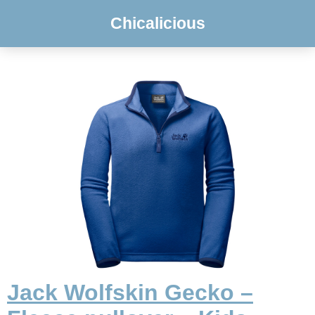
Chicalicious
Jack Wolfskin Gecko –