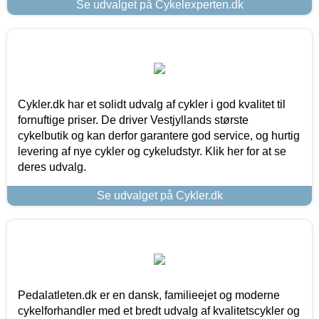
Se udvalget på Cykelexperten.dk
Cykler.dk har et solidt udvalg af cykler i god kvalitet til
fornuftige priser. De driver Vestjyllands største
cykelbutik og kan derfor garantere god service, og hurtig
levering af nye cykler og cykeludstyr. Klik her for at se
deres udvalg.
Se udvalget på Cykler.dk
Pedalatleten.dk er en dansk, familieejet og moderne
cykelforhandler med et bredt udvalg af kvalitetscykler og