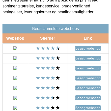
dem med stjerner fra 1 til 5 ud fra bl.a. deres prisniveau,
sortimentstørrelse, kundeservice, brugervenlighed,
betingelser, leveringsformer og betalingsmuligheder.
Bedst anmeldte webshops
Webshop
Stjerner
Link
Besøg webshop
Besøg webshop
Besøg webshop
Besøg webshop
Besøg webshop
Besøg webshop
Besøg webshop