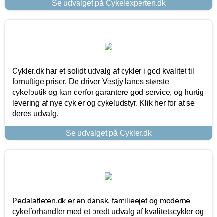
Se udvalget på Cykelexperten.dk
Cykler.dk har et solidt udvalg af cykler i god kvalitet til
fornuftige priser. De driver Vestjyllands største
cykelbutik og kan derfor garantere god service, og hurtig
levering af nye cykler og cykeludstyr. Klik her for at se
deres udvalg.
Se udvalget på Cykler.dk
Pedalatleten.dk er en dansk, familieejet og moderne
cykelforhandler med et bredt udvalg af kvalitetscykler og