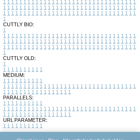
1
1
1
1
1
1
1
1
1
1
1
1
1
1
1
1
1
1
1
1
1
1
1
1
1
1
1
1
1
1
1
1
1
1
1
1
1
1
1
1
1
1
1
1
1
1
1
1
1
1
1
1
1
1
1
1
1
1
1
1
1
1
1
1
1
1
1
1
1
1
1
1
1
1
1
1
1
1
1
1
1
1
1
1
1
1
1
1
1
1
1
1
1
1
1
1
1
1
1
1
CUTTLY BIO:
1
1
1
1
1
1
1
1
1
1
1
1
1
1
1
1
1
1
1
1
1
1
1
1
1
1
1
1
1
1
1
1
1
1
1
1
1
1
1
1
1
1
1
1
1
1
1
1
1
1
1
1
1
1
1
1
1
1
1
1
1
1
1
1
1
1
1
1
1
1
1
1
1
1
1
1
1
1
1
1
1
1
1
1
1
1
1
1
1
1
1
1
1
1
1
1
1
1
1
1
1
CUTTLY OLD:
1
1
1
1
1
1
1
1
1
1
1
MEDIUM:
1
1
1
1
1
1
1
1
1
1
1
1
1
1
1
1
1
1
1
1
1
1
1
1
1
1
1
1
1
1
1
1
1
1
1
1
1
1
1
1
1
1
1
1
1
1
1
1
1
1
1
1
1
1
1
1
1
1
1
1
PARALLELS:
1
1
1
1
1
1
1
1
1
1
1
1
1
1
1
1
1
1
1
1
1
1
1
1
1
1
1
1
1
1
1
1
1
1
1
1
1
1
1
1
1
1
1
1
1
1
1
1
1
1
1
1
1
1
1
1
1
1
1
1
URL PARAMETER:
1
1
1
1
1
1
1
1
1
1