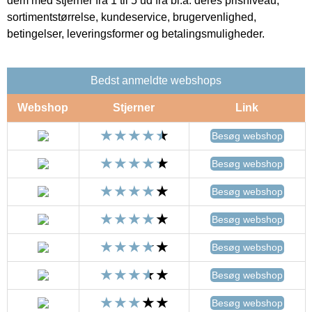
dem med stjerner fra 1 til 5 ud fra bl.a. deres prisniveau,
sortimentstørrelse, kundeservice, brugervenlighed,
betingelser, leveringsformer og betalingsmuligheder.
Bedst anmeldte webshops
Webshop
Stjerner
Link
Besøg webshop
Besøg webshop
Besøg webshop
Besøg webshop
Besøg webshop
Besøg webshop
Besøg webshop