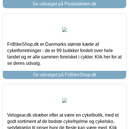
Se udvalget på Pedalatleten.dk
FriBikeShop.dk er Danmarks største kæde af
cykelforretninger - de er 99 butikker fordelt over hele
landet og er alle sammen forelsket i cykler. Klik her for at
se deres udvalg.
Se udvalget på FriBikeShop.dk
Velogear.dk stræber efter at være en cykelbutik, med et
godt sortiment af de bedste cykelhjelme og cykelsko,
selvfølgelig til priser hvor de fleste kan være med. Klik