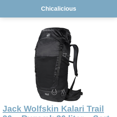
Chicalicious
Jack Wolfskin Kalari Trail