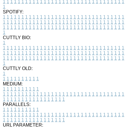
1
1
1
1
1
1
1
1
1
1
1
1
1
1
1
1
1
1
1
1
1
1
1
1
1
1
1
1
1
1
1
1
1
1
SPOTIFY:
1
1
1
1
1
1
1
1
1
1
1
1
1
1
1
1
1
1
1
1
1
1
1
1
1
1
1
1
1
1
1
1
1
1
1
1
1
1
1
1
1
1
1
1
1
1
1
1
1
1
1
1
1
1
1
1
1
1
1
1
1
1
1
1
1
1
1
1
1
1
1
1
1
1
1
1
1
1
1
1
1
1
1
1
1
1
1
1
1
1
1
1
1
1
1
1
1
1
1
1
CUTTLY BIO:
1
1
1
1
1
1
1
1
1
1
1
1
1
1
1
1
1
1
1
1
1
1
1
1
1
1
1
1
1
1
1
1
1
1
1
1
1
1
1
1
1
1
1
1
1
1
1
1
1
1
1
1
1
1
1
1
1
1
1
1
1
1
1
1
1
1
1
1
1
1
1
1
1
1
1
1
1
1
1
1
1
1
1
1
1
1
1
1
1
1
1
1
1
1
1
1
1
1
1
1
1
CUTTLY OLD:
1
1
1
1
1
1
1
1
1
1
1
MEDIUM:
1
1
1
1
1
1
1
1
1
1
1
1
1
1
1
1
1
1
1
1
1
1
1
1
1
1
1
1
1
1
1
1
1
1
1
1
1
1
1
1
1
1
1
1
1
1
1
1
1
1
1
1
1
1
1
1
1
1
1
1
PARALLELS:
1
1
1
1
1
1
1
1
1
1
1
1
1
1
1
1
1
1
1
1
1
1
1
1
1
1
1
1
1
1
1
1
1
1
1
1
1
1
1
1
1
1
1
1
1
1
1
1
1
1
1
1
1
1
1
1
1
1
1
1
URL PARAMETER: