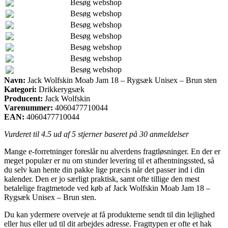
Besøg webshop
Besøg webshop
Besøg webshop
Besøg webshop
Besøg webshop
Besøg webshop
Besøg webshop
Navn:
Jack Wolfskin Moab Jam 18 – Rygsæk Unisex – Brun sten
Kategori:
Drikkerygsæk
Producent:
Jack Wolfskin
Varenummer:
4060477710044
EAN:
4060477710044
Vurderet til
4.5
ud af 5 stjerner baseret på
30
anmeldelser
Mange e-forretninger foreslår nu alverdens fragtløsninger. En der er
meget populær er nu om stunder levering til et afhentningssted, så
du selv kan hente din pakke lige præcis når det passer ind i din
kalender. Den er jo særligt praktisk, samt ofte tillige den mest
betalelige fragtmetode ved køb af Jack Wolfskin Moab Jam 18 –
Rygsæk Unisex – Brun sten.
Du kan ydermere overveje at få produkterne sendt til din lejlighed
eller hus eller ud til dit arbejdes adresse. Fragttypen er ofte et hak