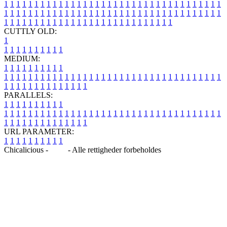
1
1
1
1
1
1
1
1
1
1
1
1
1
1
1
1
1
1
1
1
1
1
1
1
1
1
1
1
1
1
1
1
1
1
1
1
1
1
1
1
1
1
1
1
1
1
1
1
1
1
1
1
1
1
1
1
1
1
1
1
1
1
1
1
1
1
1
1
1
1
1
1
1
1
1
1
1
1
1
1
1
1
1
1
1
1
1
1
1
1
1
1
1
1
1
1
1
1
1
1
CUTTLY OLD:
1
1
1
1
1
1
1
1
1
1
1
MEDIUM:
1
1
1
1
1
1
1
1
1
1
1
1
1
1
1
1
1
1
1
1
1
1
1
1
1
1
1
1
1
1
1
1
1
1
1
1
1
1
1
1
1
1
1
1
1
1
1
1
1
1
1
1
1
1
1
1
1
1
1
1
PARALLELS:
1
1
1
1
1
1
1
1
1
1
1
1
1
1
1
1
1
1
1
1
1
1
1
1
1
1
1
1
1
1
1
1
1
1
1
1
1
1
1
1
1
1
1
1
1
1
1
1
1
1
1
1
1
1
1
1
1
1
1
1
URL PARAMETER:
1
1
1
1
1
1
1
1
1
1
Chicalicious -
Blog
- Alle rettigheder forbeholdes