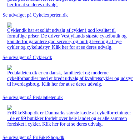
her for at se deres udvalg.
Se udvalget på Cykelexperten.dk
Cykler.dk har et solidt udvalg af cykler i god kvalitet til
fornuftige priser. De driver Vestjyllands største cykelbutik og
kan derfor garantere god service, og hurtig levering af nye
cykler og cykeludstyr. Klik her for at se deres udvalg.
Se udvalget på Cykler.dk
Pedalatleten.dk er en dansk, familieejet og moderne
cykelforhandler med et bredt udvalg af kvalitetscykler og udstyr
til hverdagsbrug. Klik her for at se deres udvalg.
Se udvalget på Pedalatleten.dk
FriBikeShop.dk er Danmarks største kæde af cykelforretninger
- de er 99 butikker fordelt over hele landet og er alle sammen
forelsket i cykler. Klik her for at se deres udvalg.
Se udvalget på FriBikeShop.dk