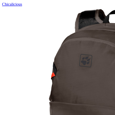
Chicalicious