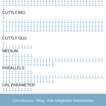
1
1
1
1
1
1
1
1
1
1
1
1
1
1
1
1
1
1
1
1
1
1
1
1
1
1
1
1
1
1
1
1
1
1
CUTTLY BIO:
1
1
1
1
1
1
1
1
1
1
1
1
1
1
1
1
1
1
1
1
1
1
1
1
1
1
1
1
1
1
1
1
1
1
1
1
1
1
1
1
1
1
1
1
1
1
1
1
1
1
1
1
1
1
1
1
1
1
1
1
1
1
1
1
1
1
1
1
1
1
1
1
1
1
1
1
1
1
1
1
1
1
1
1
1
1
1
1
1
1
1
1
1
1
1
1
1
1
1
1
1
CUTTLY OLD:
1
1
1
1
1
1
1
1
1
1
1
MEDIUM:
1
1
1
1
1
1
1
1
1
1
1
1
1
1
1
1
1
1
1
1
1
1
1
1
1
1
1
1
1
1
1
1
1
1
1
1
1
1
1
1
1
1
1
1
1
1
1
1
1
1
1
1
1
1
1
1
1
1
1
1
PARALLELS:
1
1
1
1
1
1
1
1
1
1
1
1
1
1
1
1
1
1
1
1
1
1
1
1
1
1
1
1
1
1
1
1
1
1
1
1
1
1
1
1
1
1
1
1
1
1
1
1
1
1
1
1
1
1
1
1
1
1
1
1
URL PARAMETER:
1
1
1
1
1
1
1
1
1
1
Chicalicious -
Blog
- Alle rettigheder forbeholdes