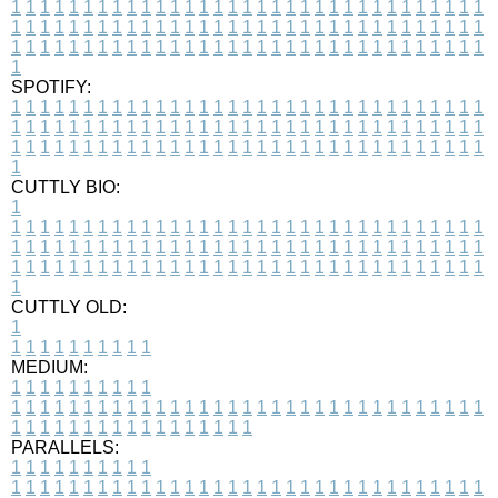
1
1
1
1
1
1
1
1
1
1
1
1
1
1
1
1
1
1
1
1
1
1
1
1
1
1
1
1
1
1
1
1
1
1
1
1
1
1
1
1
1
1
1
1
1
1
1
1
1
1
1
1
1
1
1
1
1
1
1
1
1
1
1
1
1
1
1
1
1
1
1
1
1
1
1
1
1
1
1
1
1
1
1
1
1
1
1
1
1
1
1
1
1
1
1
1
1
1
1
1
SPOTIFY:
1
1
1
1
1
1
1
1
1
1
1
1
1
1
1
1
1
1
1
1
1
1
1
1
1
1
1
1
1
1
1
1
1
1
1
1
1
1
1
1
1
1
1
1
1
1
1
1
1
1
1
1
1
1
1
1
1
1
1
1
1
1
1
1
1
1
1
1
1
1
1
1
1
1
1
1
1
1
1
1
1
1
1
1
1
1
1
1
1
1
1
1
1
1
1
1
1
1
1
1
CUTTLY BIO:
1
1
1
1
1
1
1
1
1
1
1
1
1
1
1
1
1
1
1
1
1
1
1
1
1
1
1
1
1
1
1
1
1
1
1
1
1
1
1
1
1
1
1
1
1
1
1
1
1
1
1
1
1
1
1
1
1
1
1
1
1
1
1
1
1
1
1
1
1
1
1
1
1
1
1
1
1
1
1
1
1
1
1
1
1
1
1
1
1
1
1
1
1
1
1
1
1
1
1
1
1
CUTTLY OLD:
1
1
1
1
1
1
1
1
1
1
1
MEDIUM:
1
1
1
1
1
1
1
1
1
1
1
1
1
1
1
1
1
1
1
1
1
1
1
1
1
1
1
1
1
1
1
1
1
1
1
1
1
1
1
1
1
1
1
1
1
1
1
1
1
1
1
1
1
1
1
1
1
1
1
1
PARALLELS:
1
1
1
1
1
1
1
1
1
1
1
1
1
1
1
1
1
1
1
1
1
1
1
1
1
1
1
1
1
1
1
1
1
1
1
1
1
1
1
1
1
1
1