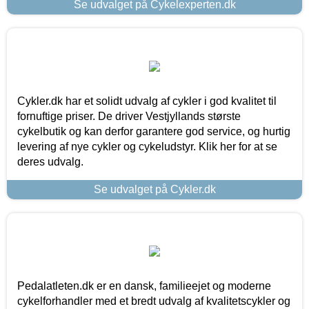
Se udvalget på Cykelexperten.dk
Cykler.dk har et solidt udvalg af cykler i god kvalitet til
fornuftige priser. De driver Vestjyllands største
cykelbutik og kan derfor garantere god service, og hurtig
levering af nye cykler og cykeludstyr. Klik her for at se
deres udvalg.
Se udvalget på Cykler.dk
Pedalatleten.dk er en dansk, familieejet og moderne
cykelforhandler med et bredt udvalg af kvalitetscykler og