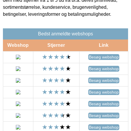
dem med stjerner fra 1 til 5 ud fra bl.a. deres prisniveau,
sortimentstørrelse, kundeservice, brugervenlighed,
betingelser, leveringsformer og betalingsmuligheder.
Bedst anmeldte webshops
Webshop
Stjerner
Link
Besøg webshop
Besøg webshop
Besøg webshop
Besøg webshop
Besøg webshop
Besøg webshop
Besøg webshop