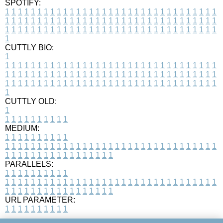
SPOTIFY:
1
1
1
1
1
1
1
1
1
1
1
1
1
1
1
1
1
1
1
1
1
1
1
1
1
1
1
1
1
1
1
1
1
1
1
1
1
1
1
1
1
1
1
1
1
1
1
1
1
1
1
1
1
1
1
1
1
1
1
1
1
1
1
1
1
1
1
1
1
1
1
1
1
1
1
1
1
1
1
1
1
1
1
1
1
1
1
1
1
1
1
1
1
1
1
1
1
1
1
1
CUTTLY BIO:
1
1
1
1
1
1
1
1
1
1
1
1
1
1
1
1
1
1
1
1
1
1
1
1
1
1
1
1
1
1
1
1
1
1
1
1
1
1
1
1
1
1
1
1
1
1
1
1
1
1
1
1
1
1
1
1
1
1
1
1
1
1
1
1
1
1
1
1
1
1
1
1
1
1
1
1
1
1
1
1
1
1
1
1
1
1
1
1
1
1
1
1
1
1
1
1
1
1
1
1
1
CUTTLY OLD:
1
1
1
1
1
1
1
1
1
1
1
MEDIUM:
1
1
1
1
1
1
1
1
1
1
1
1
1
1
1
1
1
1
1
1
1
1
1
1
1
1
1
1
1
1
1
1
1
1
1
1
1
1
1
1
1
1
1
1
1
1
1
1
1
1
1
1
1
1
1
1
1
1
1
1
PARALLELS:
1
1
1
1
1
1
1
1
1
1
1
1
1
1
1
1
1
1
1
1
1
1
1
1
1
1
1
1
1
1
1
1
1
1
1
1
1
1
1
1
1
1
1
1
1
1
1
1
1
1
1
1
1
1
1
1
1
1
1
1
URL PARAMETER:
1
1
1
1
1
1
1
1
1
1