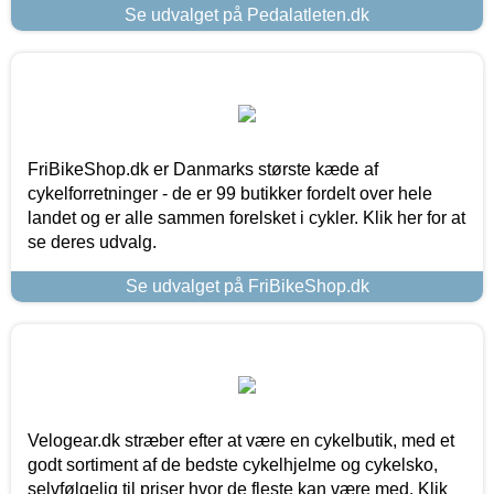
Se udvalget på Pedalatleten.dk
FriBikeShop.dk er Danmarks største kæde af
cykelforretninger - de er 99 butikker fordelt over hele
landet og er alle sammen forelsket i cykler. Klik her for at
se deres udvalg.
Se udvalget på FriBikeShop.dk
Velogear.dk stræber efter at være en cykelbutik, med et
godt sortiment af de bedste cykelhjelme og cykelsko,
selvfølgelig til priser hvor de fleste kan være med. Klik