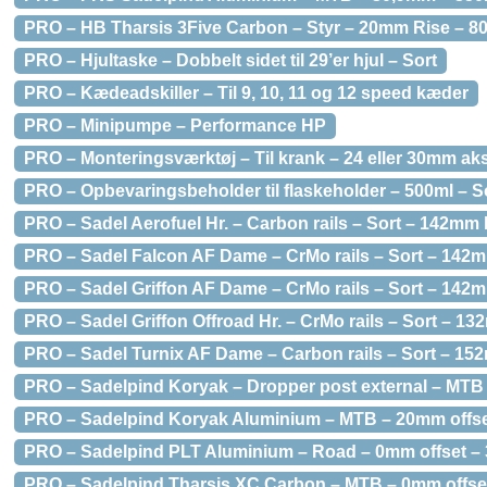
PRO – HB Tharsis 3Five Carbon – Styr – 20mm Rise – 
PRO – Hjultaske – Dobbelt sidet til 29’er hjul – Sort
PRO – Kædeadskiller – Til 9, 10, 11 og 12 speed kæder
PRO – Minipumpe – Performance HP
PRO – Monteringsværktøj – Til krank – 24 eller 30mm ak
PRO – Opbevaringsbeholder til flaskeholder – 500ml – S
PRO – Sadel Aerofuel Hr. – Carbon rails – Sort – 142mm
PRO – Sadel Falcon AF Dame – CrMo rails – Sort – 142
PRO – Sadel Griffon AF Dame – CrMo rails – Sort – 142
PRO – Sadel Griffon Offroad Hr. – CrMo rails – Sort – 1
PRO – Sadel Turnix AF Dame – Carbon rails – Sort – 15
PRO – Sadelpind Koryak – Dropper post external – MT
PRO – Sadelpind Koryak Aluminium – MTB – 20mm offs
PRO – Sadelpind PLT Aluminium – Road – 0mm offset –
PRO – Sadelpind Tharsis XC Carbon – MTB – 0mm offse