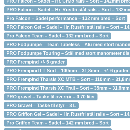
PRO Falcon – Sadel – Hr. CrMo rails – Sort – 142mm bre
PRO Falcon – Sadel – Hr. Rustfri stål rails – Sort – 132
Pro Falcon – Sadel performance – 132 mm bred – Sort
PRO Falcon Gel – Sadel – Hr. Rustfri stål rails – Sort – 
Pro Falcon Team – Sadel – 132 mm bred – Sort
PRO Fodpumpe – Team Tubeless – Alu med stort manome
PRO Fodpumpe Touring – Stål med stort manometer disp
PRO Frempind +/- 6 grader
PRO Frempind LT Sort – 100mm – 31,8mm – +/- 6 grader
PRO Frempind Tharsis XC MTB – Sort – 110mm – 31,8mm
PRO Frempind Tharsis XC Trail – Sort – 35mm – 31,8mm
PRO gravel – Taske til overrør – 0,70 liter
PRO Gravel – Taske til styr – 8 L
PRO Griffon Gel – Sadel – Hr. Rustfri stål rails – Sort –
Pro Griffon Team – Sadel – 142 mm bred – Sort