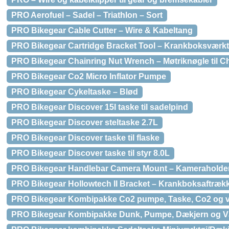
PRO Aerofuel – Sadel – Triathlon – Sort
PRO Bikegear Cable Cutter – Wire & Kabeltang
PRO Bikegear Cartridge Bracket Tool – Krankboksværkt
PRO Bikegear Chainring Nut Wrench – Møtriknøgle til C
PRO Bikegear Co2 Micro Inflator Pumpe
PRO Bikegear Cykeltaske – Blød
PRO Bikegear Discover 15l taske til sadelpind
PRO Bikegear Discover steltaske 2.7L
PRO Bikegear Discover taske til flaske
PRO Bikegear Discover taske til styr 8.0L
PRO Bikegear Handlebar Camera Mount – Kameraholde
PRO Bikegear Hollowtech II Bracket – Krankboksaftræ
PRO Bikegear Kombipakke Co2 pumpe, Taske, Co2 og v
PRO Bikegear Kombipakke Dunk, Pumpe, Dækjern og V