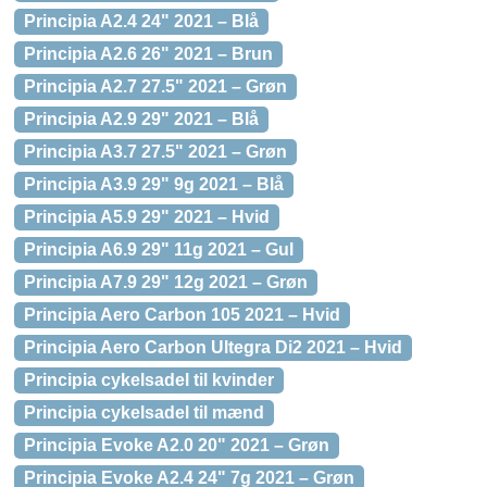
Principia A2.4 24" 2021 – Blå
Principia A2.6 26" 2021 – Brun
Principia A2.7 27.5" 2021 – Grøn
Principia A2.9 29" 2021 – Blå
Principia A3.7 27.5" 2021 – Grøn
Principia A3.9 29" 9g 2021 – Blå
Principia A5.9 29" 2021 – Hvid
Principia A6.9 29" 11g 2021 – Gul
Principia A7.9 29" 12g 2021 – Grøn
Principia Aero Carbon 105 2021 – Hvid
Principia Aero Carbon Ultegra Di2 2021 – Hvid
Principia cykelsadel til kvinder
Principia cykelsadel til mænd
Principia Evoke A2.0 20" 2021 – Grøn
Principia Evoke A2.4 24" 7g 2021 – Grøn