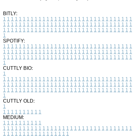
BITLY:
1
1
1
1
1
1
1
1
1
1
1
1
1
1
1
1
1
1
1
1
1
1
1
1
1
1
1
1
1
1
1
1
1
1
1
1
1
1
1
1
1
1
1
1
1
1
1
1
1
1
1
1
1
1
1
1
1
1
1
1
1
1
1
1
1
1
1
1
1
1
1
1
1
1
1
1
1
1
1
1
1
1
1
1
1
1
1
1
1
1
1
1
1
1
1
1
1
1
1
1
SPOTIFY:
1
1
1
1
1
1
1
1
1
1
1
1
1
1
1
1
1
1
1
1
1
1
1
1
1
1
1
1
1
1
1
1
1
1
1
1
1
1
1
1
1
1
1
1
1
1
1
1
1
1
1
1
1
1
1
1
1
1
1
1
1
1
1
1
1
1
1
1
1
1
1
1
1
1
1
1
1
1
1
1
1
1
1
1
1
1
1
1
1
1
1
1
1
1
1
1
1
1
1
1
CUTTLY BIO:
1
1
1
1
1
1
1
1
1
1
1
1
1
1
1
1
1
1
1
1
1
1
1
1
1
1
1
1
1
1
1
1
1
1
1
1
1
1
1
1
1
1
1
1
1
1
1
1
1
1
1
1
1
1
1
1
1
1
1
1
1
1
1
1
1
1
1
1
1
1
1
1
1
1
1
1
1
1
1
1
1
1
1
1
1
1
1
1
1
1
1
1
1
1
1
1
1
1
1
1
1
CUTTLY OLD:
1
1
1
1
1
1
1
1
1
1
1
MEDIUM:
1
1
1
1
1
1
1
1
1
1
1
1
1
1
1
1
1
1
1
1
1
1
1
1
1
1
1
1
1
1
1
1
1
1
1
1
1
1
1
1
1
1
1
1
1
1
1
1
1
1
1
1
1
1
1
1
1
1
1
1