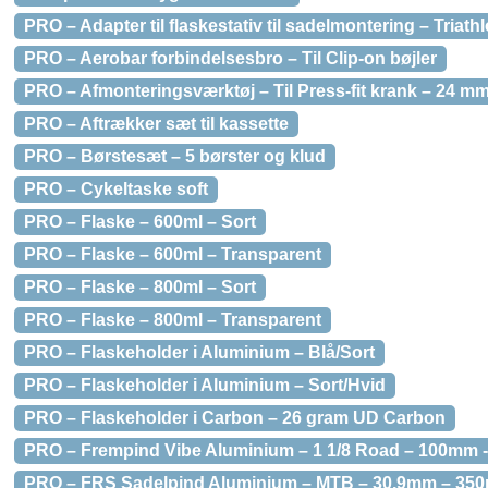
PRO – Adapter til flaskestativ til sadelmontering – Triath
PRO – Aerobar forbindelsesbro – Til Clip-on bøjler
PRO – Afmonteringsværktøj – Til Press-fit krank – 24 mm
PRO – Aftrækker sæt til kassette
PRO – Børstesæt – 5 børster og klud
PRO – Cykeltaske soft
PRO – Flaske – 600ml – Sort
PRO – Flaske – 600ml – Transparent
PRO – Flaske – 800ml – Sort
PRO – Flaske – 800ml – Transparent
PRO – Flaskeholder i Aluminium – Blå/Sort
PRO – Flaskeholder i Aluminium – Sort/Hvid
PRO – Flaskeholder i Carbon – 26 gram UD Carbon
PRO – Frempind Vibe Aluminium – 1 1/8 Road – 100mm 
PRO – FRS Sadelpind Aluminium – MTB – 30,9mm – 35