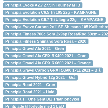
Principia Evoke A2.7 27.5in Tourney MTB
Principia Evolution C6.5 Tri 105 22g – KAMPAGNE
Principia Evolution C6.7 Tri Ultegra 22g – KAMPAGNE
Principia Evove Carbon 2x11SP Shimano 105 Kaliberbre
Principia Fitness 700c Sora 2x9sp Rosa/Rød 50cm – 20
Principia Fitness Shimano Sora Rosa – 2020
Principia Gravel Alu 2021 – Grøn
Principia Gravel Alu GRX RX400 2021 – Grøn
Principia Gravel Alu GRX RX600 2021 – Orange
Principia Gravel Carbon GRX RX600 1×11 2021 – Blå
Principia Gravel Hybrid 12g 2021 – Grå
Principia Road 2021 – Grøn
Principia Road 2021 – Hvid
Principia TT One Gent Di2 Triathloncykel
Printplade til forlygte med 1 LED