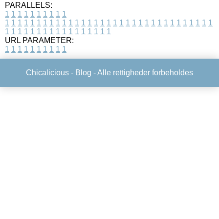
PARALLELS:
1
1
1
1
1
1
1
1
1
1
1
1
1
1
1
1
1
1
1
1
1
1
1
1
1
1
1
1
1
1
1
1
1
1
1
1
1
1
1
1
1
1
1
1
1
1
1
1
1
1
1
1
1
1
1
1
1
1
1
1
URL PARAMETER:
1
1
1
1
1
1
1
1
1
1
Chicalicious -
Blog
- Alle rettigheder forbeholdes