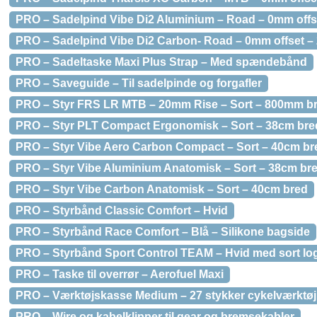
PRO – Sadelpind Vibe Di2 Aluminium – Road – 0mm off
PRO – Sadelpind Vibe Di2 Carbon- Road – 0mm offset 
PRO – Sadeltaske Maxi Plus Strap – Med spændebånd
PRO – Saveguide – Til sadelpinde og forgafler
PRO – Styr FRS LR MTB – 20mm Rise – Sort – 800mm b
PRO – Styr PLT Compact Ergonomisk – Sort – 38cm bre
PRO – Styr Vibe Aero Carbon Compact – Sort – 40cm br
PRO – Styr Vibe Aluminium Anatomisk – Sort – 38cm br
PRO – Styr Vibe Carbon Anatomisk – Sort – 40cm bred
PRO – Styrbånd Classic Comfort – Hvid
PRO – Styrbånd Race Comfort – Blå – Silikone bagside
PRO – Styrbånd Sport Control TEAM – Hvid med sort lo
PRO – Taske til overrør – Aerofuel Maxi
PRO – Værktøjskasse Medium – 27 stykker cykelværktøj
PRO – Wire og kabelklipper til gear og bremsekabler