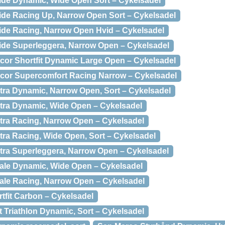
ide Dynamic, Wide Open Sort – Cykelsadel
de Racing Up, Narrow Open Sort – Cykelsadel
de Racing, Narrow Open Hvid – Cykelsadel
ide Superleggera, Narrow Open – Cykelsadel
or Shortfit Dynamic Large Open – Cykelsadel
cor Supercomfort Racing Narrow – Cykelsadel
ra Dynamic, Narrow Open, Sort – Cykelsadel
tra Dynamic, Wide Open – Cykelsadel
ra Racing, Narrow Open – Cykelsadel
ra Racing, Wide Open, Sort – Cykelsadel
ra Superleggera, Narrow Open – Cykelsadel
ale Dynamic, Wide Open – Cykelsadel
ale Racing, Narrow Open – Cykelsadel
tfit Carbon – Cykelsadel
 Triathlon Dynamic, Sort – Cykelsadel