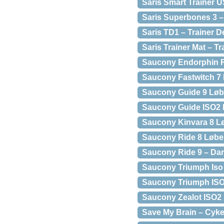
Saris Smart Trainer 
Saris Superbones 3 – 
Saris TD1 – Trainer 
Saris Trainer Mat – 
Saucony Endorphin 
Saucony Fastwitch 7
Saucony Guide 9 Lø
Saucony Guide ISO2
Saucony Kinvara 8 Lø
Saucony Ride 8 Løbe
Saucony Ride 9 – Dam
Saucony Triumph Iso
Saucony Triumph ISO
Saucony Zealot ISO2 
Save My Brain – Cykel