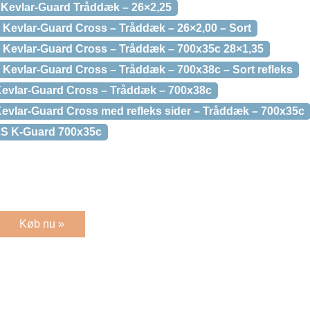
 Kevlar-Guard Tråddæk – 26×2,25
Kevlar-Guard Cross – Tråddæk – 26×2,00 – Sort
Kevlar-Guard Cross – Tråddæk – 700x35c 28×1,35
evlar-Guard Cross – Tråddæk – 700x38c – Sort refleks
vlar-Guard Cross – Tråddæk – 700x38c
vlar-Guard Cross med refleks sider – Tråddæk – 700x35c
S K-Guard 700x35c
Køb nu »