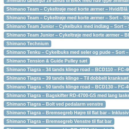
Shimano tandhjul 16 tands til BMX med nav type Shim
Shimano Team – Cykeltrøje med korte ærmer – Hvid/Blå –
Shimano Team – Cykeltrøje med korte ærmer – Sort – Str
Shimano Team Junior – Cykelbuks med indlæg – Sort – S
Shimano Team Junior – Cykeltrøje med korte ærmer – Blå
Shimano Technium
Shimano Tenku – Cykelbuks med seler og pude – Sort – 
Shimano Tension & Guide Pulley sæt
Shimano Tiagra – 34 tands klinge road – BCD110 – FC-4
Shimano Tiagra – 39 tands klinge – Til dobbelt kranksæ
Shimano Tiagra – 50 tands klinge road – BCD130 – FC-
Shimano Tiagra – Bagskifter RD-4700-GS med lang laske
Shimano Tiagra – Bolt ved pedalarm venstre
Shimano Tiagra – Bremsegreb Højre til flat bar – Inklus
Shimano Tiagra – Bremsegreb Venstre til flat bar