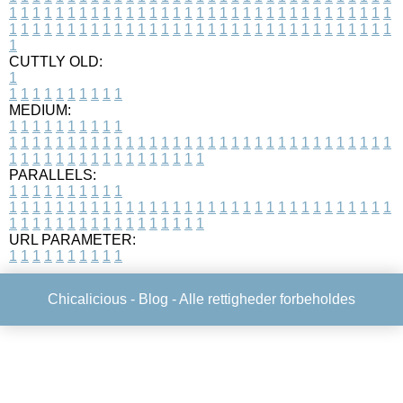
1
1
1
1
1
1
1
1
1
1
1
1
1
1
1
1
1
1
1
1
1
1
1
1
1
1
1
1
1
1
1
1
1
1
1
1
1
1
1
1
1
1
1
1
1
1
1
1
1
1
1
1
1
1
1
1
1
1
1
1
1
1
1
1
1
1
1
CUTTLY OLD:
1
1
1
1
1
1
1
1
1
1
1
MEDIUM:
1
1
1
1
1
1
1
1
1
1
1
1
1
1
1
1
1
1
1
1
1
1
1
1
1
1
1
1
1
1
1
1
1
1
1
1
1
1
1
1
1
1
1
1
1
1
1
1
1
1
1
1
1
1
1
1
1
1
1
1
PARALLELS:
1
1
1
1
1
1
1
1
1
1
1
1
1
1
1
1
1
1
1
1
1
1
1
1
1
1
1
1
1
1
1
1
1
1
1
1
1
1
1
1
1
1
1
1
1
1
1
1
1
1
1
1
1
1
1
1
1
1
1
1
URL PARAMETER:
1
1
1
1
1
1
1
1
1
1
Chicalicious -
Blog
- Alle rettigheder forbeholdes