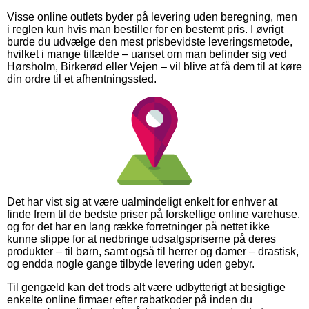
Visse online outlets byder på levering uden beregning, men
i reglen kun hvis man bestiller for en bestemt pris. I øvrigt
burde du udvælge den mest prisbevidste leveringsmetode,
hvilket i mange tilfælde – uanset om man befinder sig ved
Hørsholm, Birkerød eller Vejen – vil blive at få dem til at køre
din ordre til et afhentningssted.
Det har vist sig at være ualmindeligt enkelt for enhver at
finde frem til de bedste priser på forskellige online varehuse,
og for det har en lang række forretninger på nettet ikke
kunne slippe for at nedbringe udsalgspriserne på deres
produkter – til børn, samt også til herrer og damer – drastisk,
og endda nogle gange tilbyde levering uden gebyr.
Til gengæld kan det trods alt være udbytterigt at besigtige
enkelte online firmaer efter rabatkoder på inden du