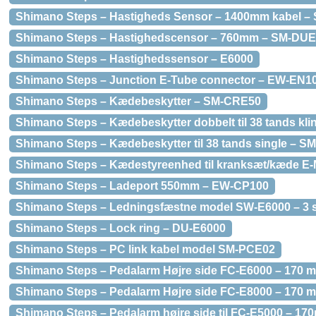
Shimano Steps – Hastigheds Sensor – 1400mm kabel 
Shimano Steps – Hastighedscensor – 760mm – SM-DUE
Shimano Steps – Hastighedssensor – E6000
Shimano Steps – Junction E-Tube connector – EW-EN1
Shimano Steps – Kædebeskytter – SM-CRE50
Shimano Steps – Kædebeskytter dobbelt til 38 tands kl
Shimano Steps – Kædebeskytter til 38 tands single – 
Shimano Steps – Kædestyreenhed til kranksæt/kæde 
Shimano Steps – Ladeport 550mm – EW-CP100
Shimano Steps – Ledningsfæstne model SW-E6000 – 3 
Shimano Steps – Lock ring – DU-E6000
Shimano Steps – PC link kabel model SM-PCE02
Shimano Steps – Pedalarm Højre side FC-E6000 – 170 mm 
Shimano Steps – Pedalarm Højre side FC-E8000 – 170 
Shimano Steps – Pedalarm højre side til FC-E5000 – 170m