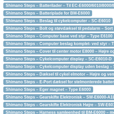
Shimano Steps – Batterilader – Til EC-E6000/6010/8000/
Shimano Steps – Batteriplade for BM-E6000
Shimano Steps – Beslag til cykelcomputer – SC-E6010
Shimano Steps – Bolt og støvdæksel til pedalarm – Sort
Shimano Steps – Computer base ved styr – Type E6100
Shimano Steps – Computer beslag komplet- ved styr – 
Shimano Steps – Cover til center motor E8000 – Højre og
Shimano Steps – Cykelcomputer display – SC-E6010-D
Shimano Steps – Cykelcomputer display uden beslag –
Shimano Steps – Dæksel til cykel elmotor – Højre og ve
Shimano Steps – E-Port dæksel for stelmonterede batter
Shimano Steps – Eger magnet – Type E6000
Shimano Steps – Gearskifte Elektronisk – SW-E6000-A1
Shimano Steps – Gearskifte Elektronisk Højre – SW-E60
Shimano Steps – Harness samleenhed til BM-E6000 – 