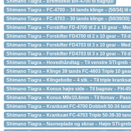
Shimano Tiagra – Bremseklo BR-4700 til baghjul
Shimano Tiagra – FC-4700 – 34 tands klinge – (50/34) ti
Shimano Tiagra – FC-4703 – 30 tands klinge – (50/39/30) t
Shimano Tiagra – Forskifter FD-4700 til 2 x 10 gear – 
Shimano Tiagra – Forskifter FD4700 til 2 x 10 gear – Til 
Shimano Tiagra – Forskifter FD4703 til 3 x 10 gear – M
Shimano Tiagra – Forskifter FD4703 til 3 x 10 gear – Til 
Shimano Tiagra – Hovedhåndtag – Til venstre STI-greb 
Shimano Tiagra – Klinge 39 tands FC-4603 Triple 10 gea
Shimano Tiagra – Klingebolte – 4 stk. – Til triple kranks
Shimano Tiagra – Konus højre side – Til bagnav – FH-4
Shimano Tiagra – Konus M9x10,4mm – Til fornav – Passer 
Shimano Tiagra – Kranksæt FC-4700 Dobbelt 50-34 tan
Shimano Tiagra – Kranksæt FC-4703 Triple 50-39-30 ta
Shimano Tiagra – Navneplade og skrue – Højre STI-greb