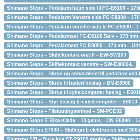
Shimano Steps – Pedalarm højre side til FC-E6100 – 170m
Shimano Steps – Pedalarm Venstre side FC-E8000 – 17
Shimano Steps – Pedalarm venstre side til FC-E5000 – 17
Shimano Steps – Pedalarmset FC-E6100 Sølv – 170 mm 
Shimano Steps – Pedalarmset FC-E8050 – 170 mm – Ude
Shimano Steps – Skiftekontakt on/off – EW-SW100
Shimano Steps – Skiftekontakt venstre – SW-E8000-L
Shimano Steps – Skrue og støvdæksel til pedalarm ved k
Shimano Steps – Skrue til batteri beslag – BM-E6000
Shimano Steps – Skrue til cykelcomputer beslag – E601
Shimano Steps – Styr beslag til cykelcomputer – E6010
Shimano Steps – Tilslutningsenhed – SM-PCE02
Shimano Steps E-Bike Kæde – 10 gears – CN-E6090 – 13
Shimano Steps E7000 – Skiftegreb elektronisk med 300m
Shimano STI – Dura Ace ST-R9100 double – Skifte- og b